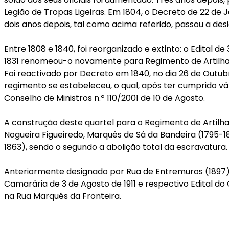
Legião de Tropas Ligeiras. Em 1804, o Decreto de 22 de
dois anos depois, tal como acima referido, passou a desig
Entre 1808 e 1840, foi reorganizado e extinto: o Edital d
1831 renomeou-o novamente para Regimento de Artilhari
Foi reactivado por Decreto em 1840, no dia 26 de Outubr
regimento se estabeleceu, o qual, após ter cumprido vá
Conselho de Ministros n.º 110/2001 de 10 de Agosto.
A construção deste quartel para o Regimento de Artilhar
Nogueira Figueiredo, Marquês de Sá da Bandeira (1795-
1863), sendo o segundo a abolição total da escravatura.
Anteriormente designado por Rua de Entremuros (1897) e
Camarária de 3 de Agosto de 1911 e respectivo Edital do
na Rua Marquês da Fronteira.