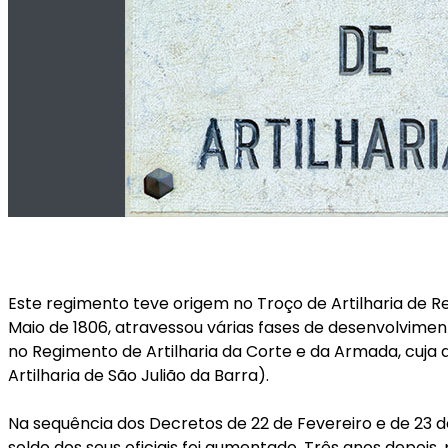
Este regimento teve origem no Troço de Artilharia de Re
Maio de 1806, atravessou várias fases de desenvolviment
no Regimento de Artilharia da Corte e da Armada, cuja d
Artilharia de São Julião da Barra).
Na sequência dos Decretos de 22 de Fevereiro e de 23 de
soldo dos seus oficiais foi aumentado. Três anos depois,