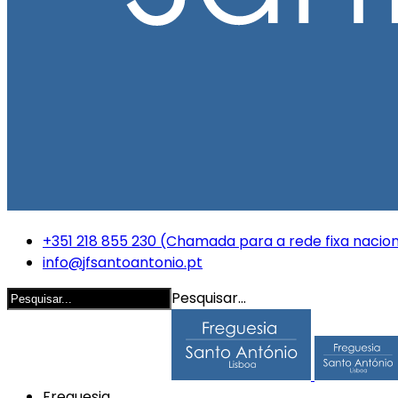
+351 218 855 230 (Chamada para a rede fixa nacion
info@jfsantoantonio.pt
Pesquisar...
Freguesia