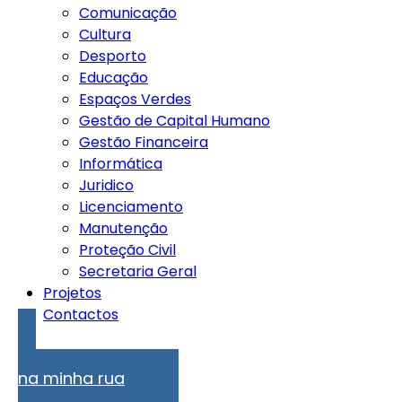
Comunicação
Cultura
Desporto
Educação
Espaços Verdes
Gestão de Capital Humano
Gestão Financeira
Informática
Juridico
Licenciamento
Manutenção
Proteção Civil
Secretaria Geral
Projetos
Contactos
Problemas
na minha rua