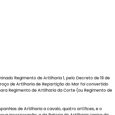
minado Regimento de Artilharia 1, pelo Decreto de 19 de
oço de Artilharia de Repartição do Mar foi convertido
 para Regimento de Artilharia da Corte (ou Regimento de
hias de Artilharia a cavalo, quatro artífices, e o
ova incorporação: a da Bateria de Artilharia Ligeira da