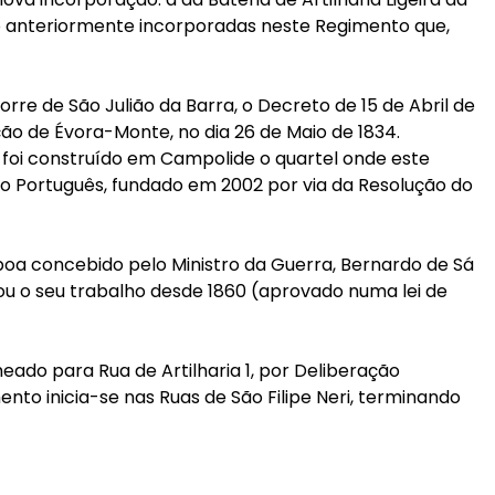
alo anteriormente incorporadas neste Regimento que,
orre de São Julião da Barra, o Decreto de 15 de Abril de
o de Évora-Monte, no dia 26 de Maio de 1834.
8 foi construído em Campolide o quartel onde este
ico Português, fundado em 2002 por via da Resolução do
isboa concebido pelo Ministro da Guerra, Bernardo de Sá
ou o seu trabalho desde 1860 (aprovado numa lei de
ado para Rua de Artilharia 1, por Deliberação
nto inicia-se nas Ruas de São Filipe Neri, terminando