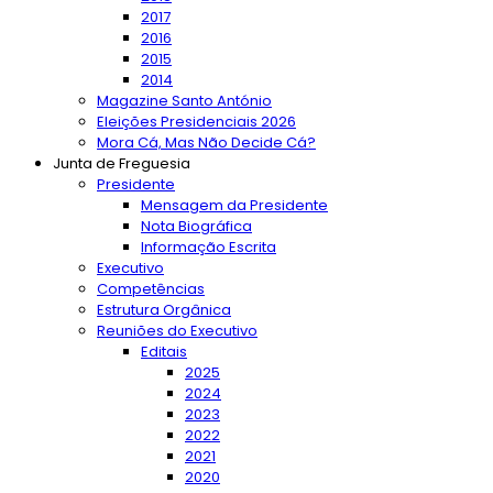
2017
2016
2015
2014
Magazine Santo António
Eleições Presidenciais 2026
Mora Cá, Mas Não Decide Cá?
Junta de Freguesia
Presidente
Mensagem da Presidente
Nota Biográfica
Informação Escrita
Executivo
Competências
Estrutura Orgânica
Reuniões do Executivo
Editais
2025
2024
2023
2022
2021
2020