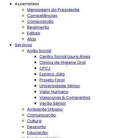
Assembleia
Mensagem do Presidente
Competências
Composição
Regimento
Editais
Atas
Serviços
Ação Social
Centro Social Laura Alves
Clínica de Higiene Oral
CPCJ
Espaço Júlia
Projeto Farol
Universidade Sénior
Valor Humano
Vassouras & Companhia
Verão Sénior
Ambiente Urbano
Comunicação
Cultura
Desporto
Educação