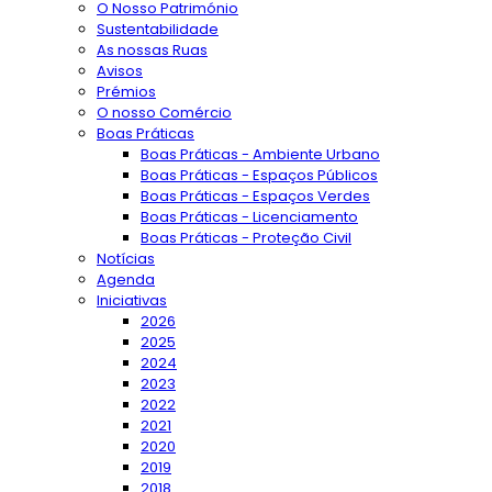
O Nosso Património
Sustentabilidade
As nossas Ruas
Avisos
Prémios
O nosso Comércio
Boas Práticas
Boas Práticas - Ambiente Urbano
Boas Práticas - Espaços Públicos
Boas Práticas - Espaços Verdes
Boas Práticas - Licenciamento
Boas Práticas - Proteção Civil
Notícias
Agenda
Iniciativas
2026
2025
2024
2023
2022
2021
2020
2019
2018