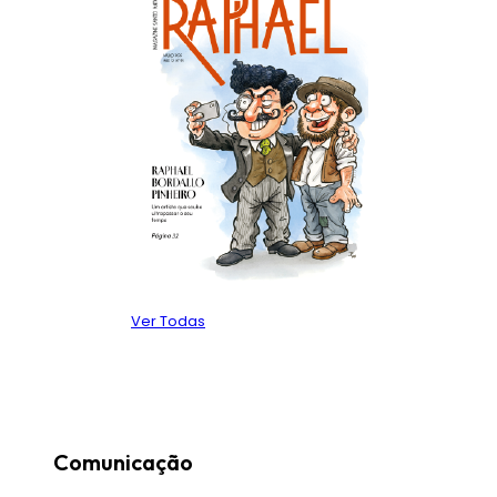
Ver Todas
Comunicação