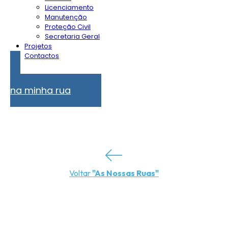
Licenciamento
Manutenção
Proteção Civil
Secretaria Geral
Projetos
Contactos
Problemas
na minha rua
Voltar
"As Nossas Ruas"