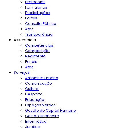
Protocolos
Formulários
Publicitações
Editais
Consulta Pública
Atas
Transparência
Assembleia
Competências
Composição
Regimento
Editais
Atas
Serviços
Ambiente Urbano
Comunicação
Cultura
Desporto
Educação
Espaços Verdes
Gestão de Capital Humano
Gestão Financeira
Informática
Juridico