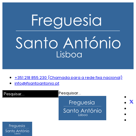
+351 218 855 230 (Chamada para a rede fixa nacional)
info@jfsantoantonio.pt
Pesquisar...