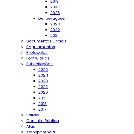
2019
2018
2026
Deliberações
2023
2022
2021
Documentos Oficiais
Regulamentos
Protocolos
Formulários
Publicitações
2026
2024
2023
2022
2020
2019
2018
2017
Editais
Consulta Pública
Atas
Transparência