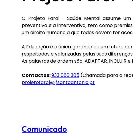
O Projeto Farol - Saúde Mental assume um 
preventiva e a interventiva, tem como premiss
um direito humano a que todos devem ter aces
A Educação é a única garantia de um futuro co
respeitadas e valorizadas pelas suas diferenças
As palavras de ordem são: ADAPTAR, INCLUIR e
Contactos:
933 060 305
(Chamada para a rede
projetofarol@jfsantoantonio.pt
Comunicado