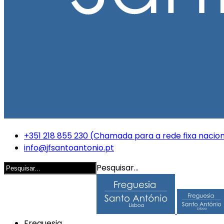
+351 218 855 230 (Chamada para a rede fixa nacion
info@jfsantoantonio.pt
Pesquisar...
Freguesia