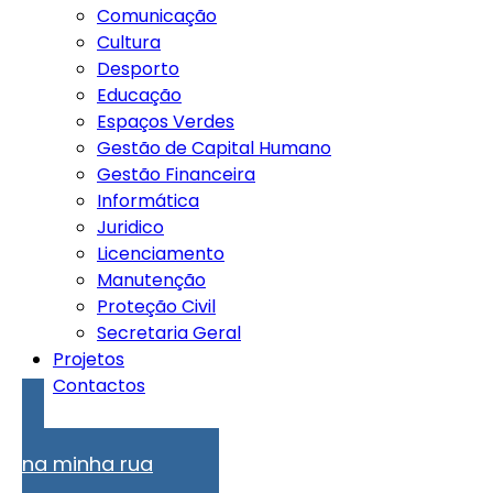
Comunicação
Cultura
Desporto
Educação
Espaços Verdes
Gestão de Capital Humano
Gestão Financeira
Informática
Juridico
Licenciamento
Manutenção
Proteção Civil
Secretaria Geral
Projetos
Contactos
Problemas
na minha rua