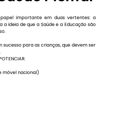
papel importante em duas vertentes: a
a a ideia de que a Saúde e a Educação são
so.
m sucesso para as crianças, que devem ser
.
 POTENCIAR.
 móvel nacional)