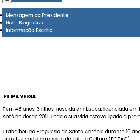
Mensagem da Presidente
Nota Biográfica
Informação Escrita
FILIPA VEIGA
Tem 48 anos, 3 filhos, nascida em Lisboa, licenciada em
António desde 2011. Toda a sua vida esteve ligada a proj
Trabalhou na Freguesia de Santo António durante 10 ano
anos fez parte da equipa da Lisboa Cultura (EGEAC).