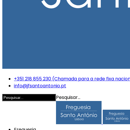
+351 218 855 230 (Chamada para a rede fixa nacion
info@jfsantoantonio.pt
Pesquisar...
Freguesia