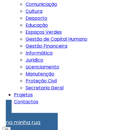
Comunicação
Cultura
Desporto
Educação
Espaços Verdes
Gestão de Capital Humano
Gestão Financeira
Informática
Juridico
Licenciamento
Manutenção
Proteção Civil
Secretaria Geral
Projetos
Contactos
Problemas
na minha rua