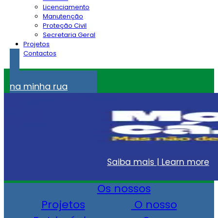
Licenciamento
Manutenção
Proteção Civil
Secretaria Geral
Projetos
Contactos
Problemas
na minha rua
Saiba mais | Learn more
Os nossos
Projetos
O nosso