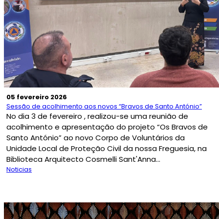
05 fevereiro 2026
Sessão de acolhimento aos novos “Bravos de Santo António”
No dia 3 de fevereiro , realizou-se uma reunião de
acolhimento e apresentação do projeto “Os Bravos de
Santo António” ao novo Corpo de Voluntários da
Unidade Local de Proteção Civil da nossa Freguesia, na
Biblioteca Arquitecto Cosmelli Sant'Anna...
Noticias