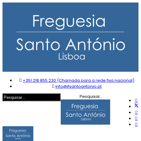
+351 218 855 230 (Chamada para a rede fixa nacional)
info@jfsantoantonio.pt
Pesquisar...