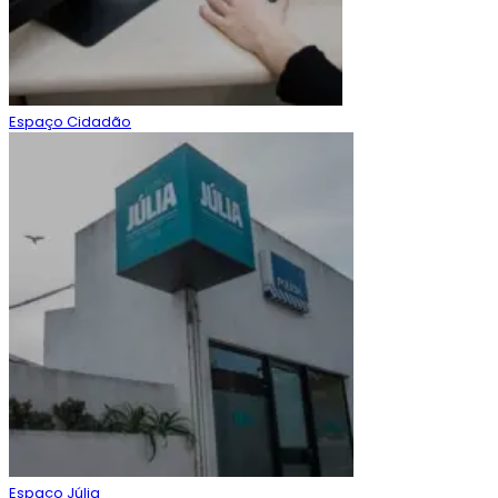
Espaço Cidadão
Espaço Júlia