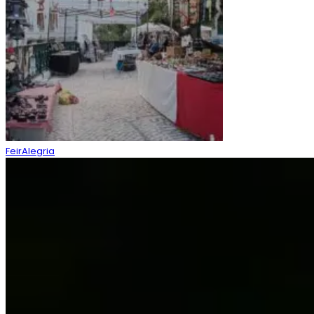
FeirAlegria