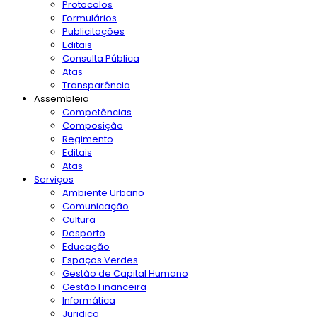
Protocolos
Formulários
Publicitações
Editais
Consulta Pública
Atas
Transparência
Assembleia
Competências
Composição
Regimento
Editais
Atas
Serviços
Ambiente Urbano
Comunicação
Cultura
Desporto
Educação
Espaços Verdes
Gestão de Capital Humano
Gestão Financeira
Informática
Juridico