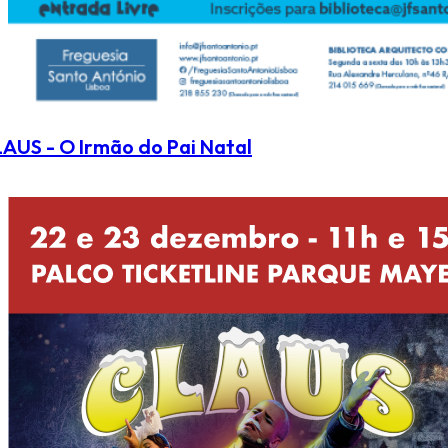
AUS - O Irmão do Pai Natal