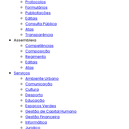
Protocolos
Formulários
Publicitações
Editais
Consulta Pública
Atas
Transparência
Assembleia
Competências
Composição
Regimento
Editais
Atas
Serviços
Ambiente Urbano
Comunicação
Cultura
Desporto
Educação
Espaços Verdes
Gestão de Capital Humano
Gestão Financeira
Informática
Juridico