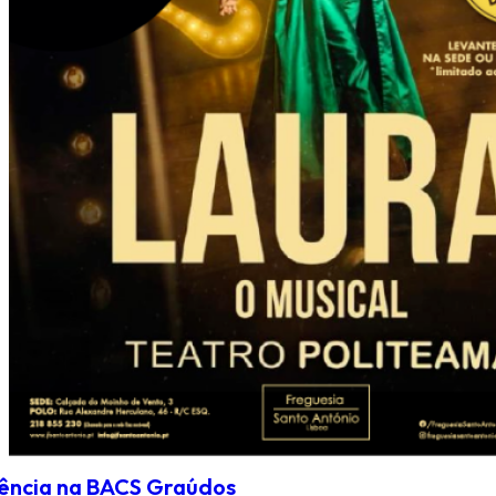
ência na BACS Graúdos