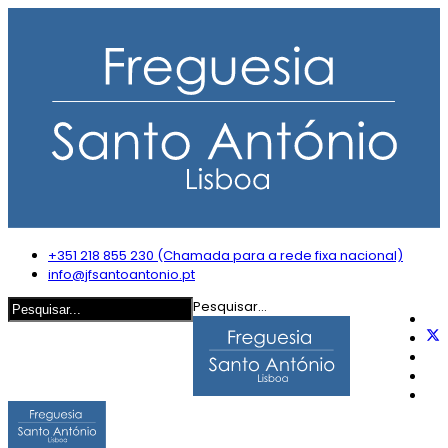
+351 218 855 230 (Chamada para a rede fixa nacional)
info@jfsantoantonio.pt
Pesquisar...