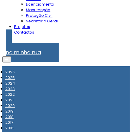
Licenciamento
Manutenção
Proteção Civil
Secretaria Geral
Projetos
Contactos
Problemas
na minha rua
2026
2025
2024
2023
2022
2021
2020
2019
2018
2017
2016