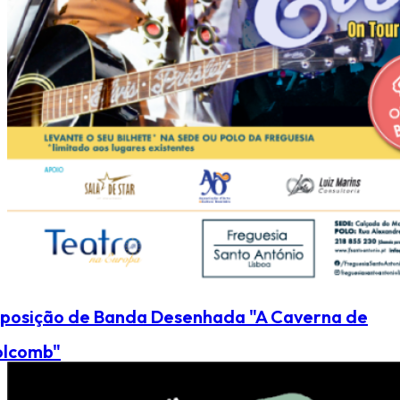
posição de Banda Desenhada "A Caverna de
olcomb"