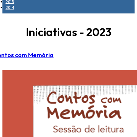
2015
2014
Iniciativas - 2023
ntos com Memória