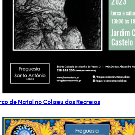
rco de Natal no Coliseu dos Recreios