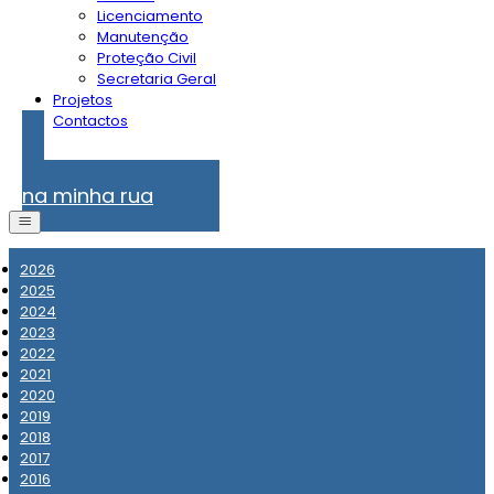
Licenciamento
Manutenção
Proteção Civil
Secretaria Geral
Projetos
Contactos
Problemas
na minha rua
2026
2025
2024
2023
2022
2021
2020
2019
2018
2017
2016