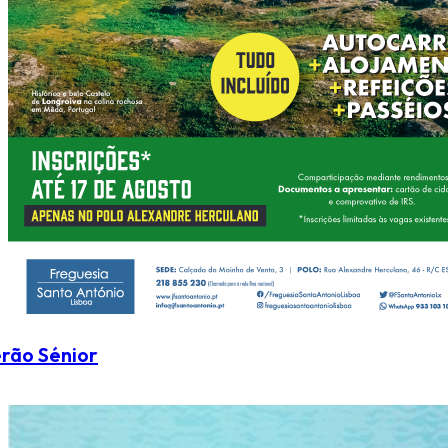
rão Sénior