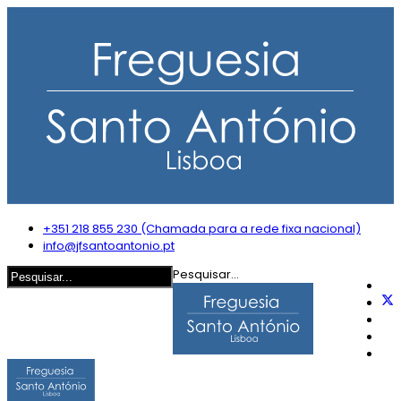
+351 218 855 230 (Chamada para a rede fixa nacional)
info@jfsantoantonio.pt
Pesquisar...