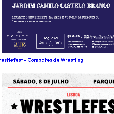
estlefest - Combates de Wrestling