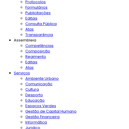
Protocolos
Formulários
Publicitações
Editais
Consulta Pública
Atas
Transparência
Assembleia
Competências
Composição
Regimento
Editais
Atas
Serviços
Ambiente Urbano
Comunicação
Cultura
Desporto
Educação
Espaços Verdes
Gestão de Capital Humano
Gestão Financeira
Informática
Juridico