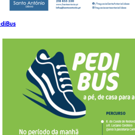
diBus