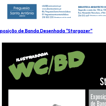
posição de Banda Desenhada "Stargazer"