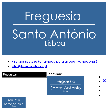
+351 218 855 230 (Chamada para a rede fixa nacional)
info@jfsantoantonio.pt
Pesquisar...