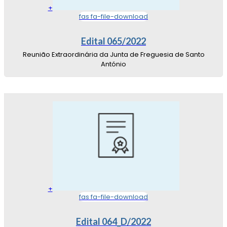
+
fas fa-file-download
Edital 065/2022
Reunião Extraordinária da Junta de Freguesia de Santo
António
+
fas fa-file-download
Edital 064_D/2022