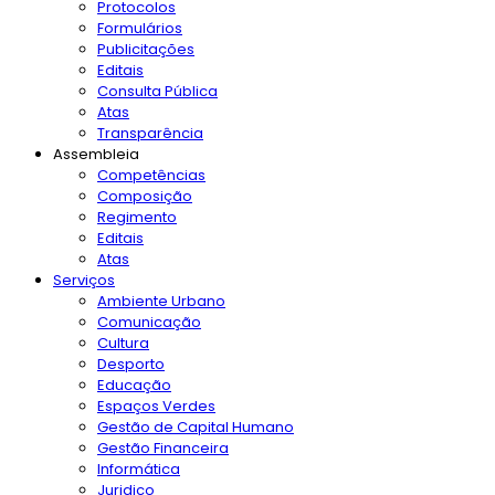
Protocolos
Formulários
Publicitações
Editais
Consulta Pública
Atas
Transparência
Assembleia
Competências
Composição
Regimento
Editais
Atas
Serviços
Ambiente Urbano
Comunicação
Cultura
Desporto
Educação
Espaços Verdes
Gestão de Capital Humano
Gestão Financeira
Informática
Juridico