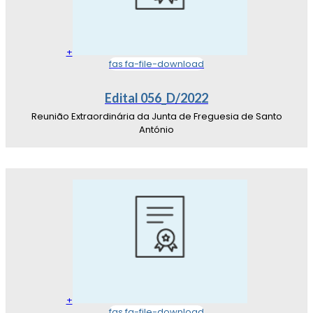
+
fas fa-file-download
Edital 056_D/2022
Reunião Extraordinária da Junta de Freguesia de Santo
António
+
fas fa-file-download