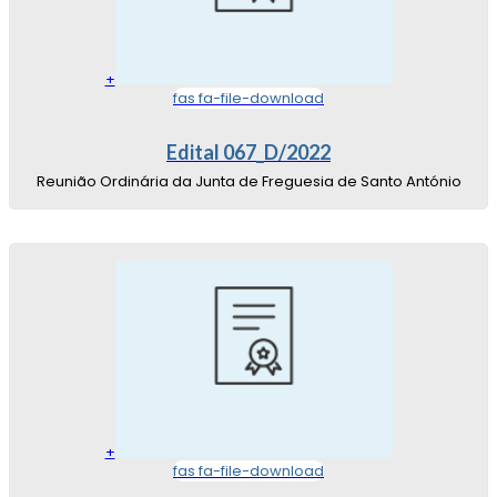
+
fas fa-file-download
Edital 067_D/2022
Reunião Ordinária da Junta de Freguesia de Santo António
+
fas fa-file-download