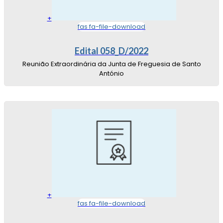
+
fas fa-file-download
Edital 058_D/2022
Reunião Extraordinária da Junta de Freguesia de Santo
António
+
fas fa-file-download