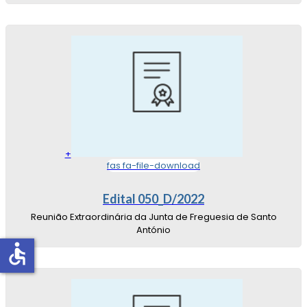
+
fas fa-file-download
Edital 050_D/2022
Reunião Extraordinária da Junta de Freguesia de Santo
António
accessible