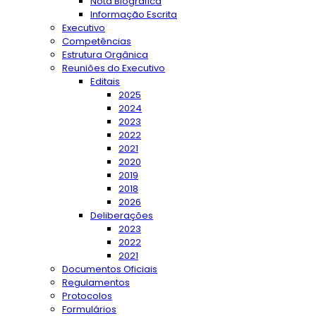
Nota Biográfica
Informação Escrita
Executivo
Competências
Estrutura Orgânica
Reuniões do Executivo
Editais
2025
2024
2023
2022
2021
2020
2019
2018
2026
Deliberações
2023
2022
2021
Documentos Oficiais
Regulamentos
Protocolos
Formulários