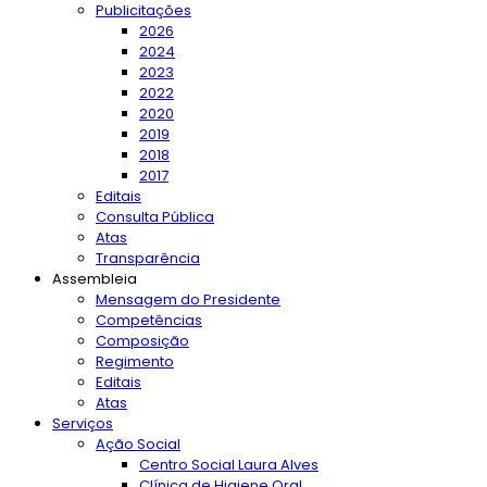
Publicitações
2026
2024
2023
2022
2020
2019
2018
2017
Editais
Consulta Pública
Atas
Transparência
Assembleia
Mensagem do Presidente
Competências
Composição
Regimento
Editais
Atas
Serviços
Ação Social
Centro Social Laura Alves
Clínica de Higiene Oral