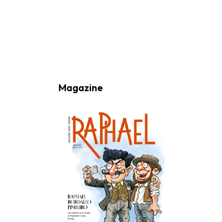
Ao subscrever a nossa Newsletter consinto no recebimento de
informações, atividades e eventos da Freguesia de Santo António
(Lisboa) através do seu envio por e-mail.
Magazine