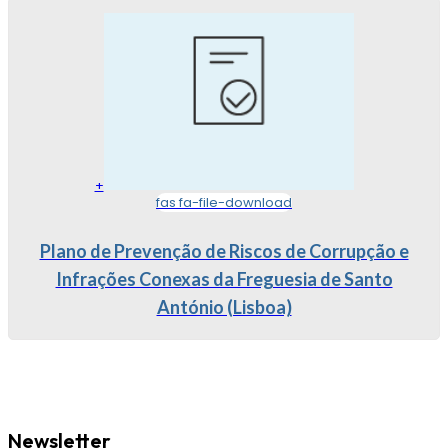
+
fas fa-file-download
Plano de Prevenção de Riscos de Corrupção e
Infrações Conexas da Freguesia de Santo
António (Lisboa)
Newsletter