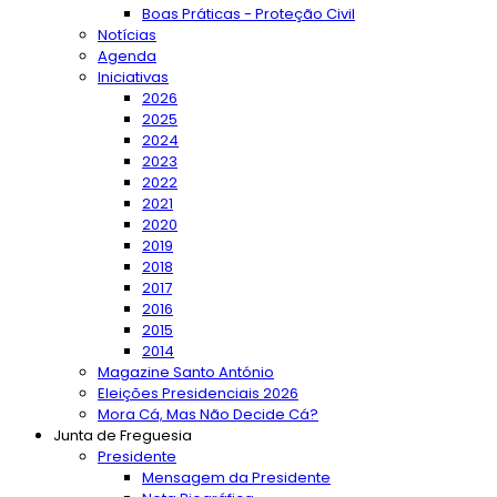
Boas Práticas - Proteção Civil
Notícias
Agenda
Iniciativas
2026
2025
2024
2023
2022
2021
2020
2019
2018
2017
2016
2015
2014
Magazine Santo António
Eleições Presidenciais 2026
Mora Cá, Mas Não Decide Cá?
Junta de Freguesia
Presidente
Mensagem da Presidente