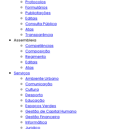
Protocolos
Formulários
Publicitações
Editais
Consulta Pública
Atas
Transparência
Assembleia
Competências
Composição
Regimento
Editais
Atas
Serviços
Ambiente Urbano
Comunicação
Cultura
Desporto
Educação
Espaços Verdes
Gestão de Capital Humano
Gestão Financeira
Informática
Juridico