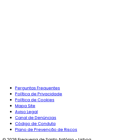
Perguntas Frequentes
Política de Privacidade
Política de Cookies
Mapa Site
Aviso Legal
Canal de Denúncias
Código de Conduta
Plano de Prevenção de Riscos
© 2026 Freguesia de Santo António - Lisboa.