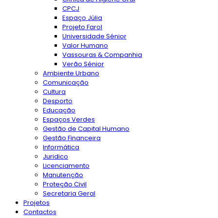
CPCJ
Espaço Júlia
Projeto Farol
Universidade Sénior
Valor Humano
Vassouras & Companhia
Verão Sénior
Ambiente Urbano
Comunicação
Cultura
Desporto
Educação
Espaços Verdes
Gestão de Capital Humano
Gestão Financeira
Informática
Juridico
Licenciamento
Manutenção
Proteção Civil
Secretaria Geral
Projetos
Contactos