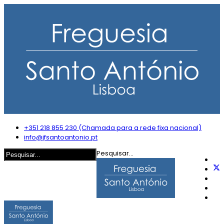
+351 218 855 230 (Chamada para a rede fixa nacional)
info@jfsantoantonio.pt
Pesquisar...