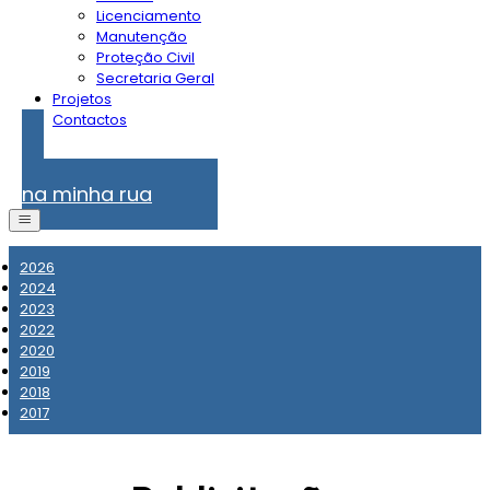
Licenciamento
Manutenção
Proteção Civil
Secretaria Geral
Projetos
Contactos
Problemas
na minha rua
2026
2024
2023
2022
2020
2019
2018
2017