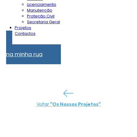
Licenciamento
Manutenção
Proteção Civil
Secretaria Geral
Projetos
Contactos
Problemas
na minha rua
Voltar
"Os Nossos Projetos"