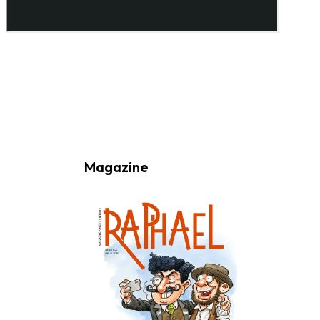
Ao subscrever a nossa Newsletter consinto no recebimento de
informações, atividades e eventos da Freguesia de Santo António
(Lisboa) através do seu envio por e-mail.
Magazine