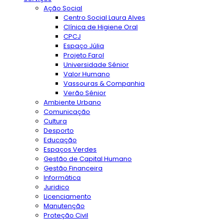
Ação Social
Centro Social Laura Alves
Clínica de Higiene Oral
CPCJ
Espaço Júlia
Projeto Farol
Universidade Sénior
Valor Humano
Vassouras & Companhia
Verão Sénior
Ambiente Urbano
Comunicação
Cultura
Desporto
Educação
Espaços Verdes
Gestão de Capital Humano
Gestão Financeira
Informática
Juridico
Licenciamento
Manutenção
Proteção Civil