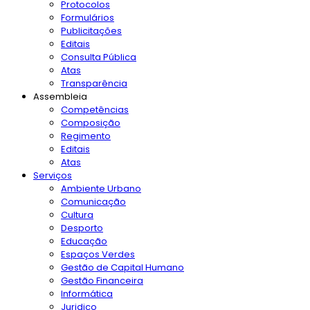
Protocolos
Formulários
Publicitações
Editais
Consulta Pública
Atas
Transparência
Assembleia
Competências
Composição
Regimento
Editais
Atas
Serviços
Ambiente Urbano
Comunicação
Cultura
Desporto
Educação
Espaços Verdes
Gestão de Capital Humano
Gestão Financeira
Informática
Juridico