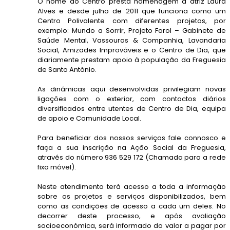
O nome do Centro presta homenagem à atriz Laura
Alves e desde julho de 2011 que funciona como um
Centro Polivalente com diferentes projetos, por
exemplo: Mundo a Sorrir, Projeto Farol – Gabinete de
Saúde Mental, Vassouras & Companhia, Lavandaria
Social, Amizades Improváveis e o Centro de Dia, que
diariamente prestam apoio à população da Freguesia
de Santo António.
As dinâmicas aqui desenvolvidas privilegiam novas
ligações com o exterior, com contactos diários
diversificados entre utentes de Centro de Dia, equipa
de apoio e Comunidade Local.
Para beneficiar dos nossos serviços fale connosco e
faça a sua inscrição na Ação Social da Freguesia,
através do número 936 529 172 (Chamada para a rede
fixa móvel).
Neste atendimento terá acesso a toda a informação
sobre os projetos e serviços disponibilizados, bem
como as condições de acesso a cada um deles. No
decorrer deste processo, e após avaliação
socioeconómica, será informado do valor a pagar por