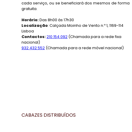
cada serviço, ou se beneficiará dos mesmos de forma
gratuita.
Horário:
Das 8h00 às 17h30
Localização
: Calçada Moinho de Vento n.º 1, 1169-114
Lisboa
Contactos
:
210 154 092
(Chamada para a rede fixa
nacional)
932 432
552
(Chamada para a rede móvel nacional)
CABAZES DISTRIBUÍDOS