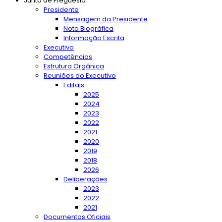
Junta de Freguesia
Presidente
Mensagem da Presidente
Nota Biográfica
Informação Escrita
Executivo
Competências
Estrutura Orgânica
Reuniões do Executivo
Editais
2025
2024
2023
2022
2021
2020
2019
2018
2026
Deliberações
2023
2022
2021
Documentos Oficiais