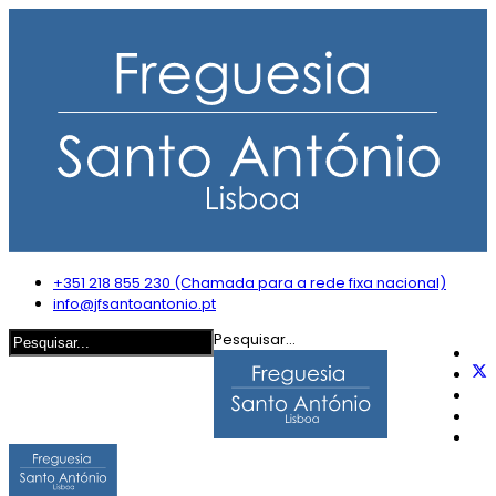
+351 218 855 230 (Chamada para a rede fixa nacional)
info@jfsantoantonio.pt
Pesquisar...