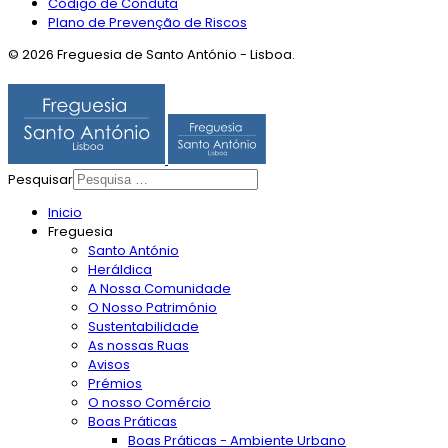
Código de Conduta
Plano de Prevenção de Riscos
© 2026 Freguesia de Santo António - Lisboa.
Pesquisar
Inicio
Freguesia
Santo António
Heráldica
A Nossa Comunidade
O Nosso Património
Sustentabilidade
As nossas Ruas
Avisos
Prémios
O nosso Comércio
Boas Práticas
Boas Práticas - Ambiente Urbano