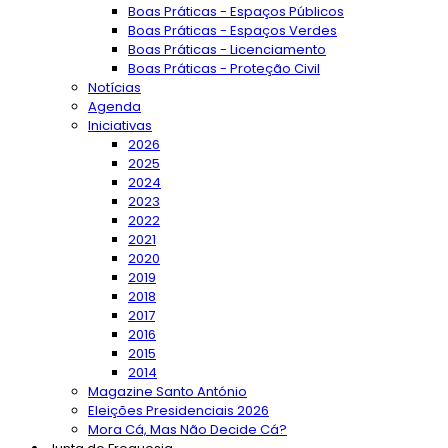
Boas Práticas - Espaços Públicos
Boas Práticas - Espaços Verdes
Boas Práticas - Licenciamento
Boas Práticas - Proteção Civil
Notícias
Agenda
Iniciativas
2026
2025
2024
2023
2022
2021
2020
2019
2018
2017
2016
2015
2014
Magazine Santo António
Eleições Presidenciais 2026
Mora Cá, Mas Não Decide Cá?