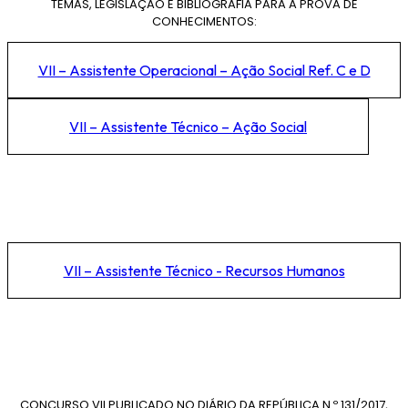
TEMAS, LEGISLAÇÃO E BIBLIOGRAFIA PARA A PROVA DE
CONHECIMENTOS:
VII – Assistente Operacional – Ação Social Ref. C e D
VII – Assistente Técnico – Ação Social
VII – Assistente Técnico - Recursos Humanos
CONCURSO VII PUBLICADO NO DIÁRIO DA REPÚBLICA N.º 131/2017,