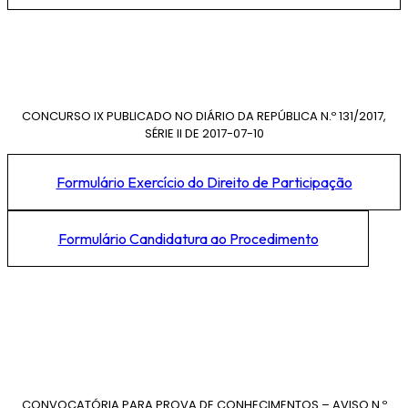
CONCURSO IX PUBLICADO NO DIÁRIO DA REPÚBLICA N.º 131/2017,
SÉRIE II DE 2017-07-10
Formulário Exercício do Direito de Participação
Formulário Candidatura ao Procedimento
CONVOCATÓRIA PARA PROVA DE CONHECIMENTOS – AVISO N.º