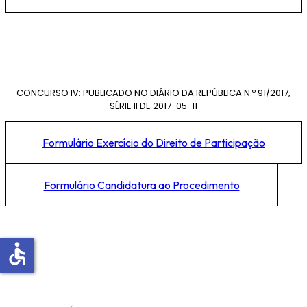
CONCURSO IV: PUBLICADO NO DIÁRIO DA REPÚBLICA N.º 91/2017,
SÉRIE II DE 2017-05-11
Formulário Exercício do Direito de Participação
Formulário Candidatura ao Procedimento
accessible