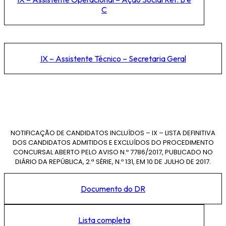
C
IX – Assistente Técnico – Secretaria Geral
NOTIFICAÇÃO DE CANDIDATOS INCLUÍDOS – IX – LISTA DEFINITIVA
DOS CANDIDATOS ADMITIDOS E EXCLUÍDOS DO PROCEDIMENTO
CONCURSAL ABERTO PELO AVISO N.º 7786/2017, PUBLICADO NO
DIÁRIO DA REPÚBLICA, 2.ª SÉRIE, N.º 131, EM 10 DE JULHO DE 2017.
Documento do DR
Lista completa