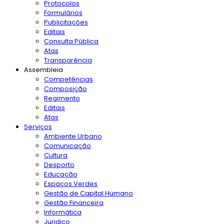
Protocolos
Formulários
Publicitações
Editais
Consulta Pública
Atas
Transparência
Assembleia
Competências
Composição
Regimento
Editais
Atas
Serviços
Ambiente Urbano
Comunicação
Cultura
Desporto
Educação
Espaços Verdes
Gestão de Capital Humano
Gestão Financeira
Informática
Juridico