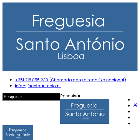
+351 218 855 230 (Chamada para a rede fixa nacional)
info@jfsantoantonio.pt
Pesquisar...