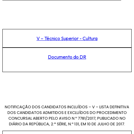
V – Técnico Superior - Cultura
Documento do DR
NOTIFICAÇÃO DOS CANDIDATOS INCLUÍDOS – V – LISTA DEFINITIVA
DOS CANDIDATOS ADMITIDOS E EXCLUÍDOS DO PROCEDIMENTO
CONCURSAL ABERTO PELO AVISO N.º 7781/2017, PUBLICADO NO
DIÁRIO DA REPÚBLICA, 2.ª SÉRIE, N.º 131, EM 10 DE JULHO DE 2017.