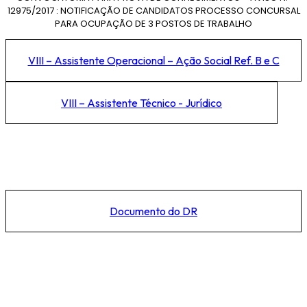
12975/2017 : NOTIFICAÇÃO DE CANDIDATOS PROCESSO CONCURSAL
PARA OCUPAÇÃO DE 3 POSTOS DE TRABALHO
VIII – Assistente Operacional – Ação Social Ref. B e C
VIII – Assistente Técnico - Jurídico
Documento do DR