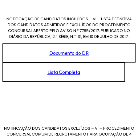
NOTIFICAÇÃO DE CANDIDATOS INCLUÍDOS – VI – LISTA DEFINITIVA
DOS CANDIDATOS ADMITIDOS E EXCLUÍDOS DO PROCEDIMENTO
CONCURSAL ABERTO PELO AVISO N.º 7785/2017, PUBLICADO NO
DIÁRIO DA REPÚBLICA, 2.ª SÉRIE, N.º 131, EM 10 DE JULHO DE 2017.
Documento do DR
Lista Completa
NOTIFICAÇÃO DOS CANDIDATOS EXCLUÍDOS – VI – PROCEDIMENTO
CONCURSAL COMUM DE RECRUTAMENTO PARA OCUPAÇÃO DE 4