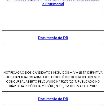
e Patrimonial
Documento do DR
NOTIFICAÇÃO DOS CANDIDATOS INCLUÍDOS – IV – LISTA DEFINITIVA
DOS CANDIDATOS ADMITIDOS E EXCLUÍDOS DO PROCEDIMENTO
CONCURSAL ABERTO PELO AVISO N.º 5270/2017, PUBLICADO NO
DIÁRIO DA REPÚBLICA, 2.ª SÉRIE, N.º 91, EM 11 DE MAIO DE 2017.
Documento do DR