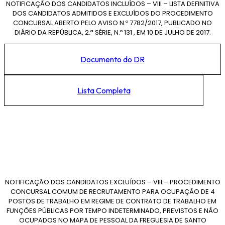
NOTIFICAÇÃO DOS CANDIDATOS INCLUÍDOS – VIII – LISTA DEFINITIVA
DOS CANDIDATOS ADMITIDOS E EXCLUÍDOS DO PROCEDIMENTO
CONCURSAL ABERTO PELO AVISO N.º 7782/2017, PUBLICADO NO
DIÁRIO DA REPÚBLICA, 2.ª SÉRIE, N.º 131 , EM 10 DE JULHO DE 2017.
Documento do DR
Lista Completa
NOTIFICAÇÃO DOS CANDIDATOS EXCLUÍDOS – VIII – PROCEDIMENTO
CONCURSAL COMUM DE RECRUTAMENTO PARA OCUPAÇÃO DE 4
POSTOS DE TRABALHO EM REGIME DE CONTRATO DE TRABALHO EM
FUNÇÕES PÚBLICAS POR TEMPO INDETERMINADO, PREVISTOS E NÃO
OCUPADOS NO MAPA DE PESSOAL DA FREGUESIA DE SANTO