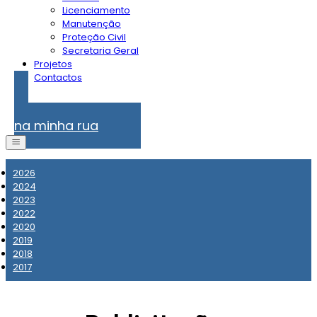
Licenciamento
Manutenção
Proteção Civil
Secretaria Geral
Projetos
Contactos
Problemas
na minha rua
2026
2024
2023
2022
2020
2019
2018
2017