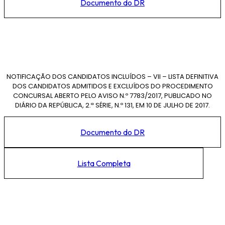
Documento do DR
NOTIFICAÇÃO DOS CANDIDATOS INCLUÍDOS – VII – LISTA DEFINITIVA
DOS CANDIDATOS ADMITIDOS E EXCLUÍDOS DO PROCEDIMENTO
CONCURSAL ABERTO PELO AVISO N.º 7783/2017, PUBLICADO NO
DIÁRIO DA REPÚBLICA, 2.ª SÉRIE, N.º 131, EM 10 DE JULHO DE 2017.
Documento do DR
Lista Completa