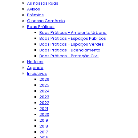
As nossas Ruas
Avisos
Prémios
O nosso Comércio
Boas Práticas
Boas Práticas - Ambiente Urbano
Boas Práticas - Espaços Públicos
Boas Práticas - Espaços Verdes
Boas Práticas - Licenciamento
Boas Práticas - Proteção Civil
Notícias
Agenda
Iniciativas
2026
2025
2024
2023
2022
2021
2020
2019
2018
2017
2016