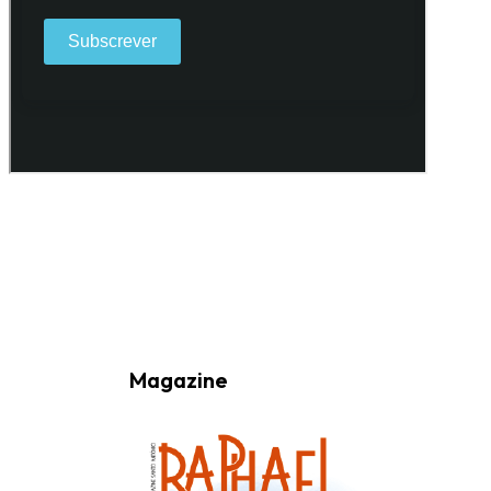
Ao subscrever a nossa Newsletter consinto no recebimento de
informações, atividades e eventos da Freguesia de Santo António
(Lisboa) através do seu envio por e-mail.
Magazine