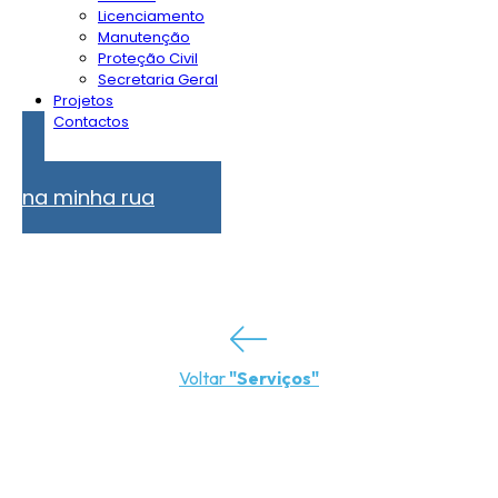
Licenciamento
Manutenção
Proteção Civil
Secretaria Geral
Projetos
Contactos
Problemas
na minha rua
Voltar
"Serviços"