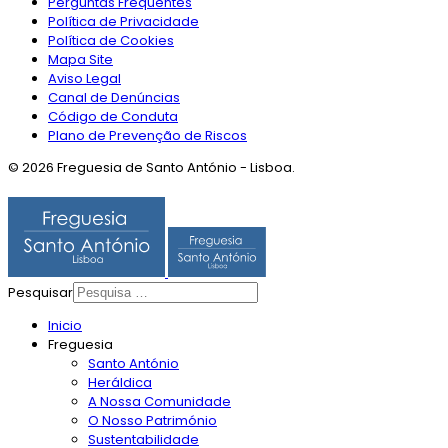
Perguntas Frequentes
Política de Privacidade
Política de Cookies
Mapa Site
Aviso Legal
Canal de Denúncias
Código de Conduta
Plano de Prevenção de Riscos
© 2026 Freguesia de Santo António - Lisboa.
Pesquisar
Inicio
Freguesia
Santo António
Heráldica
A Nossa Comunidade
O Nosso Património
Sustentabilidade