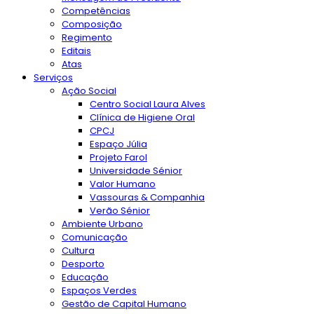
Competências
Composição
Regimento
Editais
Atas
Serviços
Ação Social
Centro Social Laura Alves
Clínica de Higiene Oral
CPCJ
Espaço Júlia
Projeto Farol
Universidade Sénior
Valor Humano
Vassouras & Companhia
Verão Sénior
Ambiente Urbano
Comunicação
Cultura
Desporto
Educação
Espaços Verdes
Gestão de Capital Humano