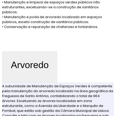
• Manutenção e limpeza de espaços verdes públicos não
estruturantes, excetuando-se a construção de sanitários
públicos;
• Manutenção e poda de arvoredo localizado em espaços
públicos, exceto construção de sanitários públicos;
• Conservação e reparação de chafarizes e fontanários.
Arvoredo
A subunidade de Manutenção de Espaços Verdes é competente
pela manutenção do arvoredo localizado na área geográfica da
Freguesia de Santo António, contabilizando o total de 964
árvores. Excetuando as árvores localizadas em zona
estruturante, como a Avenida da Liberdade e o Marquês de
Pombal, que estão sob gestão da Câmara Municipal de Lisboa.
Consulte a lista com as árvores localizadas na Freguesia e sob