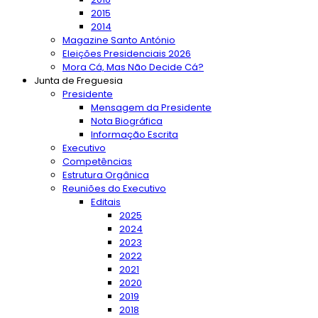
2015
2014
Magazine Santo António
Eleições Presidenciais 2026
Mora Cá, Mas Não Decide Cá?
Junta de Freguesia
Presidente
Mensagem da Presidente
Nota Biográfica
Informação Escrita
Executivo
Competências
Estrutura Orgânica
Reuniões do Executivo
Editais
2025
2024
2023
2022
2021
2020
2019
2018