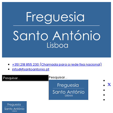
+351 218 855 230 (Chamada para a rede fixa nacional)
info@jfsantoantonio.pt
Pesquisar...