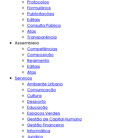
Protocolos
Formulários
Publicitações
Editais
Consulta Pública
Atas
Transparência
Assembleia
Competências
Composição
Regimento
Editais
Atas
Serviços
Ambiente Urbano
Comunicação
Cultura
Desporto
Educação
Espaços Verdes
Gestão de Capital Humano
Gestão Financeira
Informática
Juridico