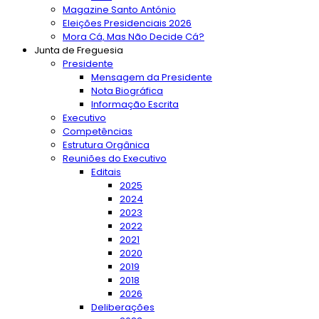
Magazine Santo António
Eleições Presidenciais 2026
Mora Cá, Mas Não Decide Cá?
Junta de Freguesia
Presidente
Mensagem da Presidente
Nota Biográfica
Informação Escrita
Executivo
Competências
Estrutura Orgânica
Reuniões do Executivo
Editais
2025
2024
2023
2022
2021
2020
2019
2018
2026
Deliberações