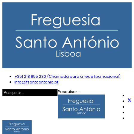
+351 218 855 230 (Chamada para a rede fixa nacional)
info@jfsantoantonio.pt
Pesquisar...