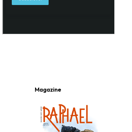
Ao subscrever a nossa Newsletter consinto no recebimento de
informações, atividades e eventos da Freguesia de Santo António
(Lisboa) através do seu envio por e-mail.
Magazine