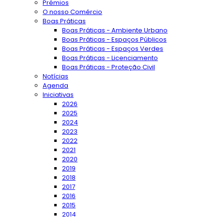
Prémios
O nosso Comércio
Boas Práticas
Boas Práticas - Ambiente Urbano
Boas Práticas - Espaços Públicos
Boas Práticas - Espaços Verdes
Boas Práticas - Licenciamento
Boas Práticas - Proteção Civil
Notícias
Agenda
Iniciativas
2026
2025
2024
2023
2022
2021
2020
2019
2018
2017
2016
2015
2014