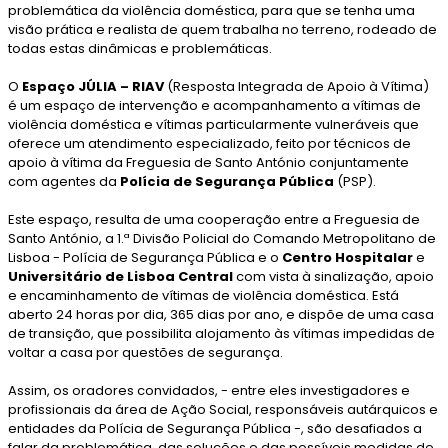
problemática da violência doméstica, para que se tenha uma
visão prática e realista de quem trabalha no terreno, rodeado de
todas estas dinâmicas e problemáticas.
O
Espaço JÚLIA – RIAV
(Resposta Integrada de Apoio à Vítima)
é um espaço de intervenção e acompanhamento a vítimas de
violência doméstica e vítimas particularmente vulneráveis que
oferece um atendimento especializado, feito por técnicos de
apoio à vítima da Freguesia de Santo António conjuntamente
com agentes da
Polícia de Segurança Pública
(PSP).
Este espaço, resulta de uma cooperação entre a Freguesia de
Santo António, a 1.ª Divisão Policial do Comando Metropolitano de
Lisboa - Polícia de Segurança Pública e o
Centro Hospitalar
e
Universitário de Lisboa Central
com vista à sinalização, apoio
e encaminhamento de vítimas de violência doméstica. Está
aberto 24 horas por dia, 365 dias por ano, e dispõe de uma casa
de transição, que possibilita alojamento às vítimas impedidas de
voltar a casa por questões de segurança.
Assim, os oradores convidados, - entre eles investigadores e
profissionais da área de Ação Social, responsáveis autárquicos e
entidades da Polícia de Segurança Pública -, são desafiados a
falar da problemática, das soluções e das possíveis medidas de