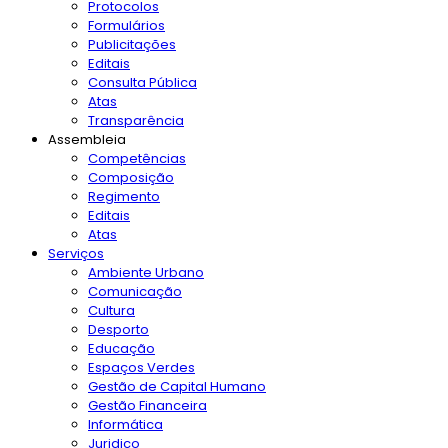
Protocolos
Formulários
Publicitações
Editais
Consulta Pública
Atas
Transparência
Assembleia
Competências
Composição
Regimento
Editais
Atas
Serviços
Ambiente Urbano
Comunicação
Cultura
Desporto
Educação
Espaços Verdes
Gestão de Capital Humano
Gestão Financeira
Informática
Juridico