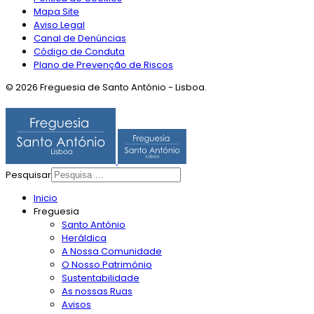
Mapa Site
Aviso Legal
Canal de Denúncias
Código de Conduta
Plano de Prevenção de Riscos
© 2026 Freguesia de Santo António - Lisboa.
Pesquisar
Inicio
Freguesia
Santo António
Heráldica
A Nossa Comunidade
O Nosso Património
Sustentabilidade
As nossas Ruas
Avisos