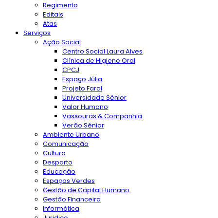
Regimento
Editais
Atas
Serviços
Ação Social
Centro Social Laura Alves
Clínica de Higiene Oral
CPCJ
Espaço Júlia
Projeto Farol
Universidade Sénior
Valor Humano
Vassouras & Companhia
Verão Sénior
Ambiente Urbano
Comunicação
Cultura
Desporto
Educação
Espaços Verdes
Gestão de Capital Humano
Gestão Financeira
Informática
Juridico