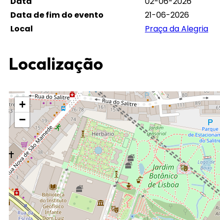
Data
02-06-2026
Data de fim do evento
21-06-2026
Local
Praça da Alegria
Localização
+
−