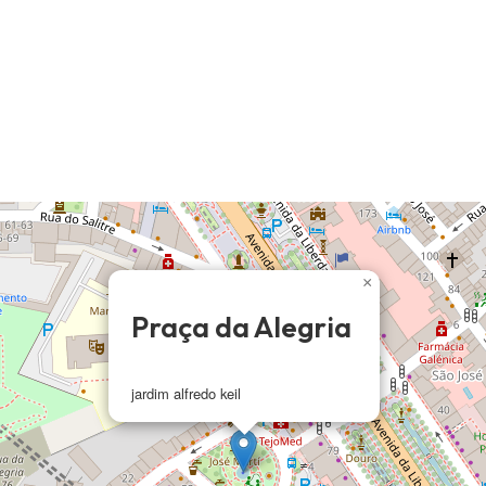
×
Praça da Alegria
jardim alfredo keil