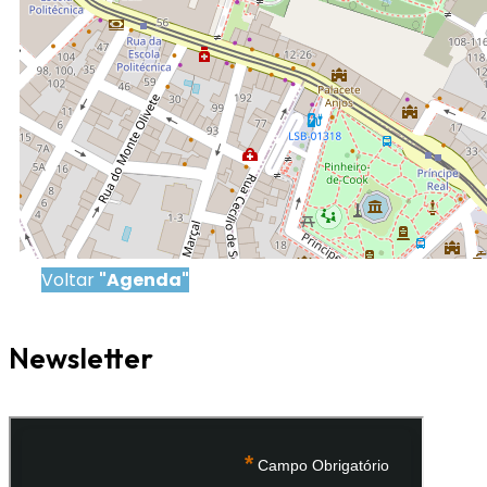
Voltar
"Agenda"
Newsletter