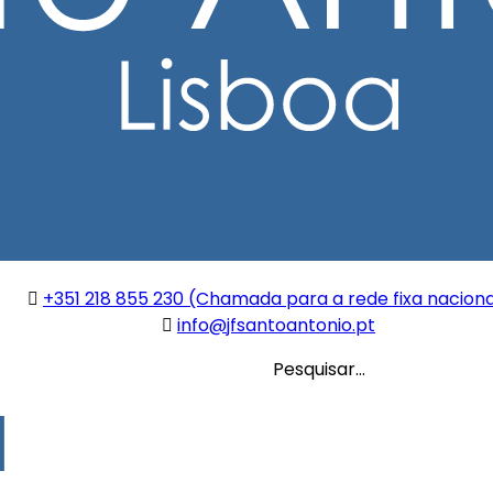
+351 218 855 230 (Chamada para a rede fixa naciona
info@jfsantoantonio.pt
Pesquisar...