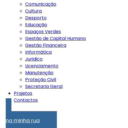
Comunicação
Cultura
Desporto
Educação
Espaços Verdes
Gestão de Capital Humano
Gestão Financeira
Informática
Juridico
Licenciamento
Manutenção
Proteção Civil
Secretaria Geral
Projetos
Contactos
Problemas
na minha rua