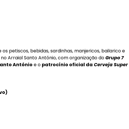
os petiscos, bebidas, sardinhas, manjericos, bailarico e
a, no Arraial Santo António, com organização do
Grupo 7
Santo António
e o
patrocínio oficial da
Cerveja Super
vo)