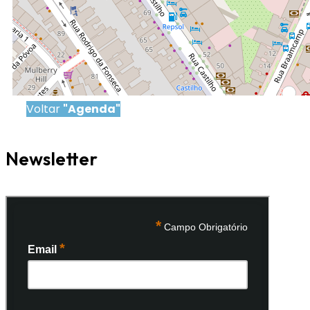
Voltar
"Agenda"
Newsletter