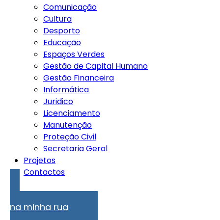
Comunicação
Cultura
Desporto
Educação
Espaços Verdes
Gestão de Capital Humano
Gestão Financeira
Informática
Juridico
Licenciamento
Manutenção
Proteção Civil
Secretaria Geral
Projetos
Contactos
Problemas
na minha rua