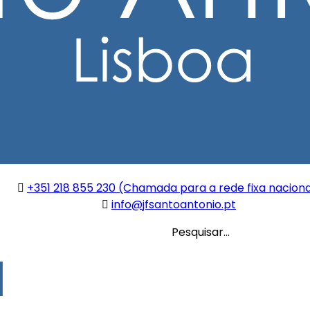
+351 218 855 230 (Chamada para a rede fixa naciona
info@jfsantoantonio.pt
Pesquisar...