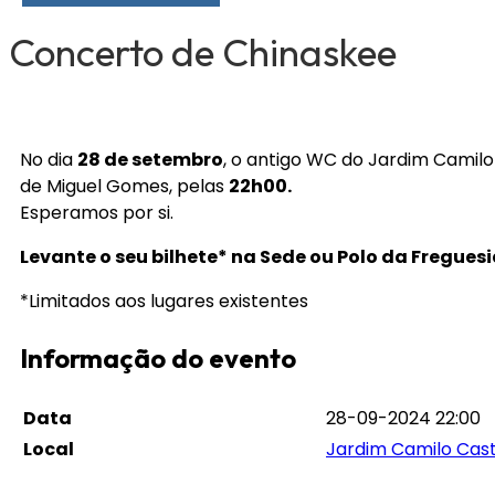
Concerto de Chinaskee
No dia
28 de setembro
, o antigo WC do Jardim Camil
de Miguel Gomes, pelas
22h00.
Esperamos por si.
Levante o seu bilhete* na Sede ou Polo da Freguesi
*Limitados aos lugares existentes
Informação do evento
Data
28-09-2024 22:00
Local
Jardim Camilo Cas