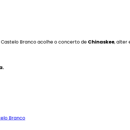
o Castelo Branco acolhe o concerto de
Chinaskee
, alter
a.
telo Branco