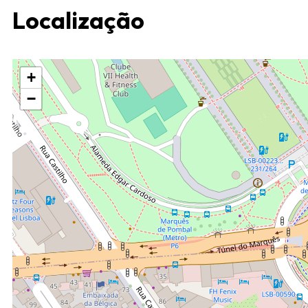
Localização
+
−