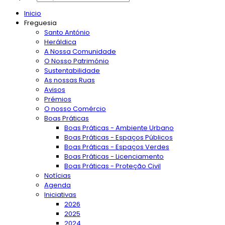
Inicio
Freguesia
Santo António
Heráldica
A Nossa Comunidade
O Nosso Património
Sustentabilidade
As nossas Ruas
Avisos
Prémios
O nosso Comércio
Boas Práticas
Boas Práticas - Ambiente Urbano
Boas Práticas - Espaços Públicos
Boas Práticas - Espaços Verdes
Boas Práticas - Licenciamento
Boas Práticas - Proteção Civil
Notícias
Agenda
Iniciativas
2026
2025
2024