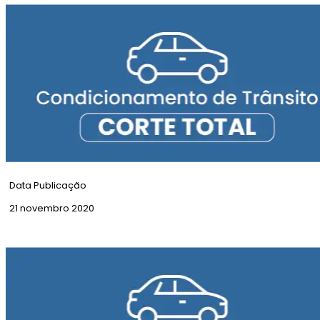
Corte Total | Rua Eça de Queiroz
Data Publicação
21 novembro 2020
Corte Total | Rua Ferreira Lapa