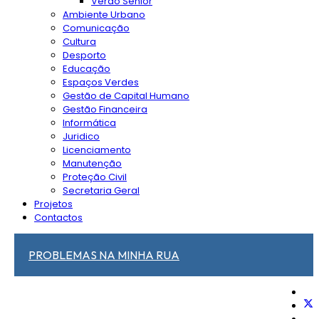
Verão Sénior
Ambiente Urbano
Comunicação
Cultura
Desporto
Educação
Espaços Verdes
Gestão de Capital Humano
Gestão Financeira
Informática
Juridico
Licenciamento
Manutenção
Proteção Civil
Secretaria Geral
Projetos
Contactos
PROBLEMAS NA MINHA RUA