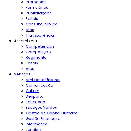
Protocolos
Formulários
Publicitações
Editais
Consulta Pública
Atas
Transparência
Assembleia
Competências
Composição
Regimento
Editais
Atas
Serviços
Ambiente Urbano
Comunicação
Cultura
Desporto
Educação
Espaços Verdes
Gestão de Capital Humano
Gestão Financeira
Informática
Juridico