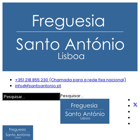
+351 218 855 230 (Chamada para a rede fixa nacional)
info@jfsantoantonio.pt
Pesquisar...