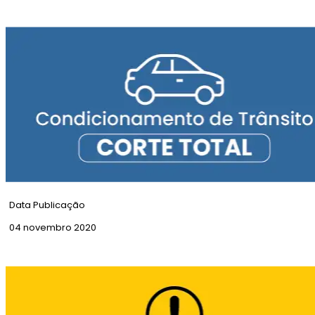
Aviso Amarelo | Precipitação e Trovoada
Data Publicação
04 novembro 2020
Corte Total | Rua Santa Marta