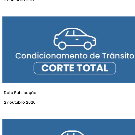
Corte Total | Túnel do Marquês
Data Publicação
27 outubro 2020
Corte Total | Rua Eça de Queiroz