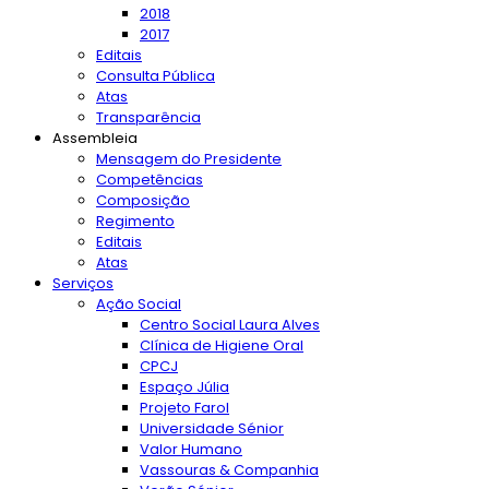
2018
2017
Editais
Consulta Pública
Atas
Transparência
Assembleia
Mensagem do Presidente
Competências
Composição
Regimento
Editais
Atas
Serviços
Ação Social
Centro Social Laura Alves
Clínica de Higiene Oral
CPCJ
Espaço Júlia
Projeto Farol
Universidade Sénior
Valor Humano
Vassouras & Companhia