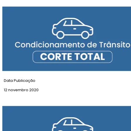
Corte Total | Rua das Taipas
Data Publicação
12 novembro 2020
Corte Total | Túnel do Marquês