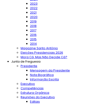
2023
2022
2021
2020
2019
2018
2017
2016
2015
2014
Magazine Santo António
Eleições Presidenciais 2026
Mora Cá, Mas Não Decide Cá?
Junta de Freguesia
Presidente
Mensagem da Presidente
Nota Biográfica
Informação Escrita
Executivo
Competências
Estrutura Orgânica
Reuniões do Executivo
Editais