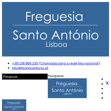
+351 218 855 230 (Chamada para a rede fixa nacional)
info@jfsantoantonio.pt
Pesquisar...