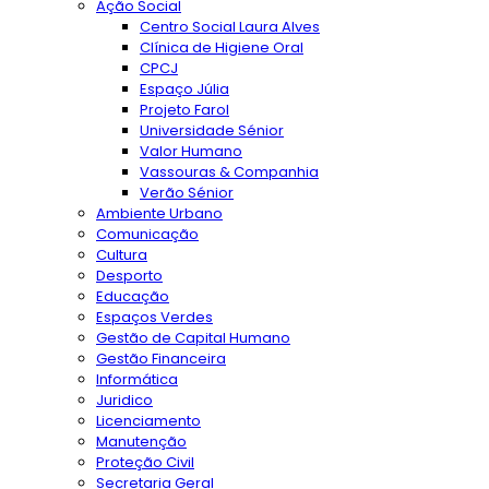
Ação Social
Centro Social Laura Alves
Clínica de Higiene Oral
CPCJ
Espaço Júlia
Projeto Farol
Universidade Sénior
Valor Humano
Vassouras & Companhia
Verão Sénior
Ambiente Urbano
Comunicação
Cultura
Desporto
Educação
Espaços Verdes
Gestão de Capital Humano
Gestão Financeira
Informática
Juridico
Licenciamento
Manutenção
Proteção Civil
Secretaria Geral