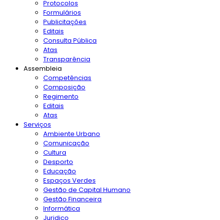
Protocolos
Formulários
Publicitações
Editais
Consulta Pública
Atas
Transparência
Assembleia
Competências
Composição
Regimento
Editais
Atas
Serviços
Ambiente Urbano
Comunicação
Cultura
Desporto
Educação
Espaços Verdes
Gestão de Capital Humano
Gestão Financeira
Informática
Juridico