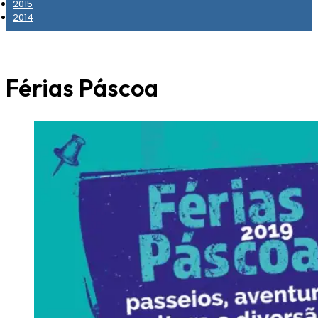
2015
2014
Férias Páscoa