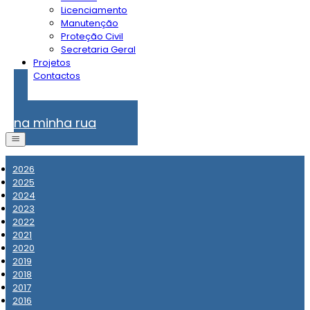
Licenciamento
Manutenção
Proteção Civil
Secretaria Geral
Projetos
Contactos
Problemas
na minha rua
2026
2025
2024
2023
2022
2021
2020
2019
2018
2017
2016