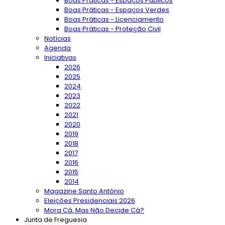
Boas Práticas - Espaços Públicos
Boas Práticas - Espaços Verdes
Boas Práticas - Licenciamento
Boas Práticas - Proteção Civil
Notícias
Agenda
Iniciativas
2026
2025
2024
2023
2022
2021
2020
2019
2018
2017
2016
2015
2014
Magazine Santo António
Eleições Presidenciais 2026
Mora Cá, Mas Não Decide Cá?
Junta de Freguesia