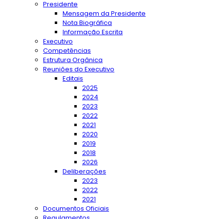
Presidente
Mensagem da Presidente
Nota Biográfica
Informação Escrita
Executivo
Competências
Estrutura Orgânica
Reuniões do Executivo
Editais
2025
2024
2023
2022
2021
2020
2019
2018
2026
Deliberações
2023
2022
2021
Documentos Oficiais
Regulamentos