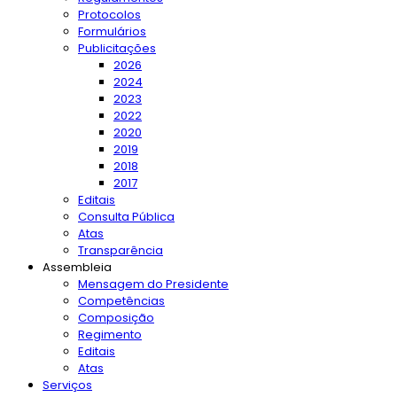
Protocolos
Formulários
Publicitações
2026
2024
2023
2022
2020
2019
2018
2017
Editais
Consulta Pública
Atas
Transparência
Assembleia
Mensagem do Presidente
Competências
Composição
Regimento
Editais
Atas
Serviços