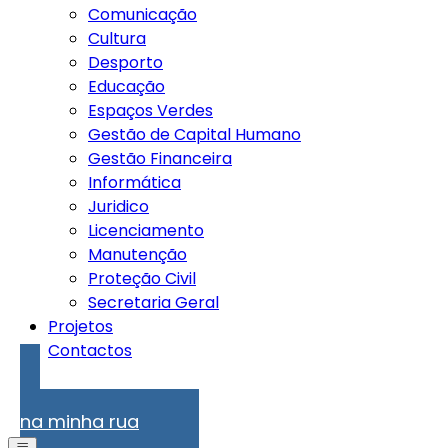
Comunicação
Cultura
Desporto
Educação
Espaços Verdes
Gestão de Capital Humano
Gestão Financeira
Informática
Juridico
Licenciamento
Manutenção
Proteção Civil
Secretaria Geral
Projetos
Contactos
Problemas
na minha rua