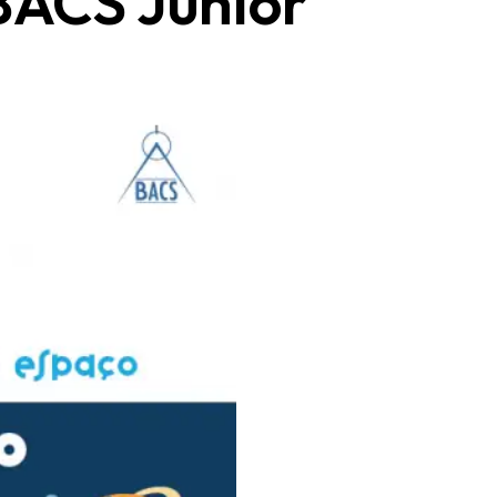
BACS Júnior