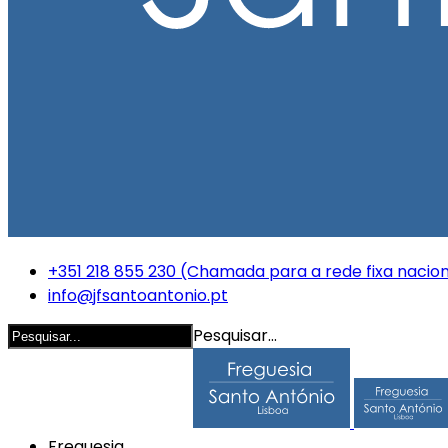
+351 218 855 230 (Chamada para a rede fixa nacion
info@jfsantoantonio.pt
Pesquisar...
Freguesia