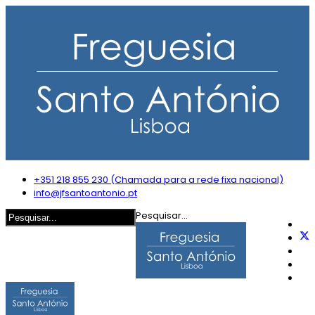
+351 218 855 230 (Chamada para a rede fixa nacional)
info@jfsantoantonio.pt
Pesquisar...