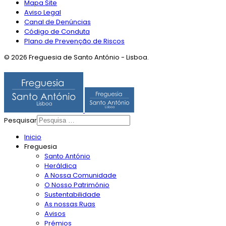
Mapa Site
Aviso Legal
Canal de Denúncias
Código de Conduta
Plano de Prevenção de Riscos
© 2026 Freguesia de Santo António - Lisboa.
Pesquisar
Inicio
Freguesia
Santo António
Heráldica
A Nossa Comunidade
O Nosso Património
Sustentabilidade
As nossas Ruas
Avisos
Prémios