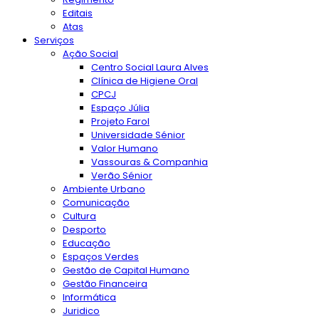
Editais
Atas
Serviços
Ação Social
Centro Social Laura Alves
Clínica de Higiene Oral
CPCJ
Espaço Júlia
Projeto Farol
Universidade Sénior
Valor Humano
Vassouras & Companhia
Verão Sénior
Ambiente Urbano
Comunicação
Cultura
Desporto
Educação
Espaços Verdes
Gestão de Capital Humano
Gestão Financeira
Informática
Juridico