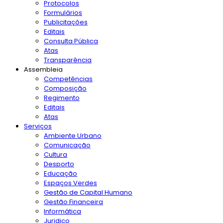
Protocolos
Formulários
Publicitações
Editais
Consulta Pública
Atas
Transparência
Assembleia
Competências
Composição
Regimento
Editais
Atas
Serviços
Ambiente Urbano
Comunicação
Cultura
Desporto
Educação
Espaços Verdes
Gestão de Capital Humano
Gestão Financeira
Informática
Juridico