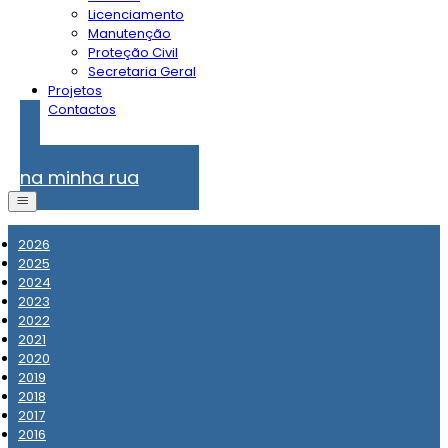
Licenciamento
Manutenção
Proteção Civil
Secretaria Geral
Projetos
Contactos
Problemas
na minha rua
2026
2025
2024
2023
2022
2021
2020
2019
2018
2017
2016