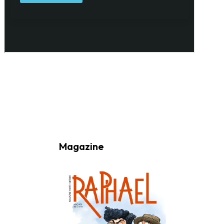
Ao subscrever a nossa Newsletter consinto no recebimento de
informações, atividades e eventos da Freguesia de Santo António
(Lisboa) através do seu envio por e-mail.
Magazine