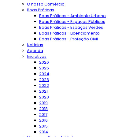
O nosso Comércio
Boas Práticas
Boas Práticas - Ambiente Urbano
Boas Práticas - Espaços Públicos
Boas Práticas - Espaços Verdes
Boas Práticas - Licenciamento
Boas Práticas - Proteção Civil
Notícias
Agenda
Iniciativas
2026
2025
2024
2023
2022
2021
2020
2019
2018
2017
2016
2015
2014