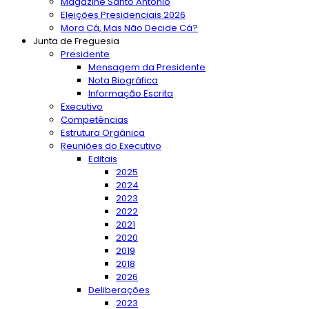
Magazine Santo António
Eleições Presidenciais 2026
Mora Cá, Mas Não Decide Cá?
Junta de Freguesia
Presidente
Mensagem da Presidente
Nota Biográfica
Informação Escrita
Executivo
Competências
Estrutura Orgânica
Reuniões do Executivo
Editais
2025
2024
2023
2022
2021
2020
2019
2018
2026
Deliberações
2023