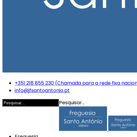
+351 218 855 230 (Chamada para a rede fixa nacion
info@jfsantoantonio.pt
Pesquisar...
Freguesia