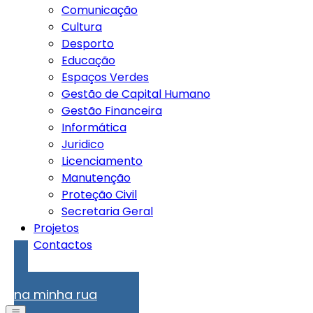
Comunicação
Cultura
Desporto
Educação
Espaços Verdes
Gestão de Capital Humano
Gestão Financeira
Informática
Juridico
Licenciamento
Manutenção
Proteção Civil
Secretaria Geral
Projetos
Contactos
Problemas
na minha rua