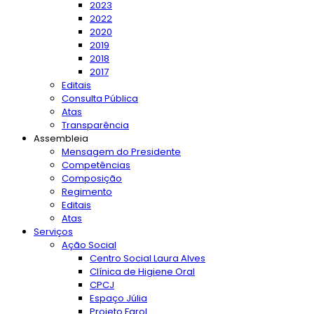
2023
2022
2020
2019
2018
2017
Editais
Consulta Pública
Atas
Transparência
Assembleia
Mensagem do Presidente
Competências
Composição
Regimento
Editais
Atas
Serviços
Ação Social
Centro Social Laura Alves
Clínica de Higiene Oral
CPCJ
Espaço Júlia
Projeto Farol