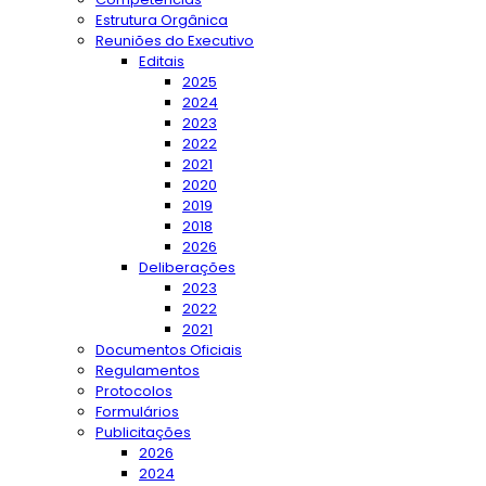
Estrutura Orgânica
Reuniões do Executivo
Editais
2025
2024
2023
2022
2021
2020
2019
2018
2026
Deliberações
2023
2022
2021
Documentos Oficiais
Regulamentos
Protocolos
Formulários
Publicitações
2026
2024