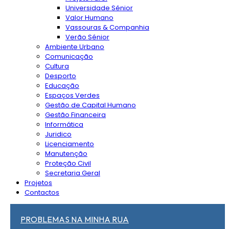
Universidade Sénior
Valor Humano
Vassouras & Companhia
Verão Sénior
Ambiente Urbano
Comunicação
Cultura
Desporto
Educação
Espaços Verdes
Gestão de Capital Humano
Gestão Financeira
Informática
Juridico
Licenciamento
Manutenção
Proteção Civil
Secretaria Geral
Projetos
Contactos
PROBLEMAS NA MINHA RUA