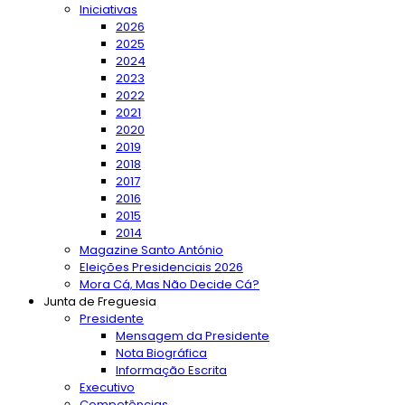
Iniciativas
2026
2025
2024
2023
2022
2021
2020
2019
2018
2017
2016
2015
2014
Magazine Santo António
Eleições Presidenciais 2026
Mora Cá, Mas Não Decide Cá?
Junta de Freguesia
Presidente
Mensagem da Presidente
Nota Biográfica
Informação Escrita
Executivo
Competências