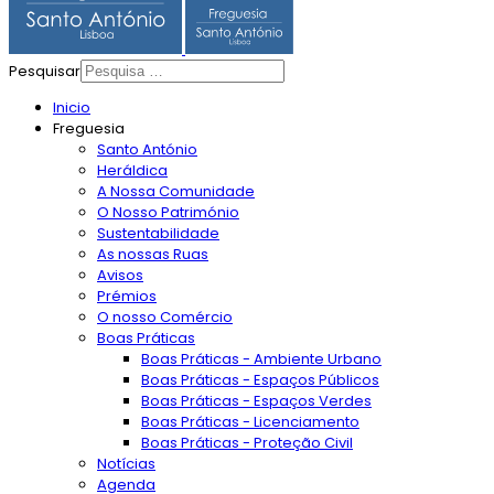
Pesquisar
Inicio
Freguesia
Santo António
Heráldica
A Nossa Comunidade
O Nosso Património
Sustentabilidade
As nossas Ruas
Avisos
Prémios
O nosso Comércio
Boas Práticas
Boas Práticas - Ambiente Urbano
Boas Práticas - Espaços Públicos
Boas Práticas - Espaços Verdes
Boas Práticas - Licenciamento
Boas Práticas - Proteção Civil
Notícias
Agenda