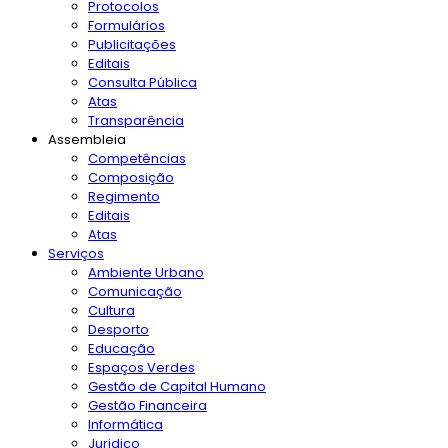
Protocolos
Formulários
Publicitações
Editais
Consulta Pública
Atas
Transparência
Assembleia
Competências
Composição
Regimento
Editais
Atas
Serviços
Ambiente Urbano
Comunicação
Cultura
Desporto
Educação
Espaços Verdes
Gestão de Capital Humano
Gestão Financeira
Informática
Juridico