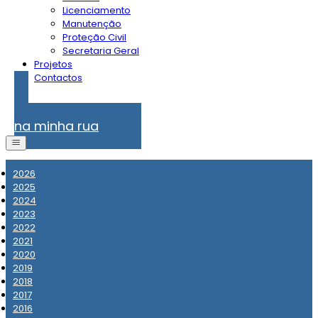
Licenciamento
Manutenção
Proteção Civil
Secretaria Geral
Projetos
Contactos
Problemas
na minha rua
2026
2025
2024
2023
2022
2021
2020
2019
2018
2017
2016