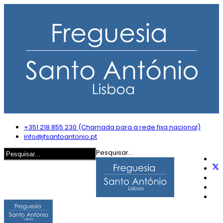
+351 218 855 230 (Chamada para a rede fixa nacional)
info@jfsantoantonio.pt
Pesquisar...