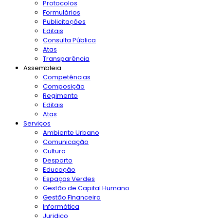
Protocolos
Formulários
Publicitações
Editais
Consulta Pública
Atas
Transparência
Assembleia
Competências
Composição
Regimento
Editais
Atas
Serviços
Ambiente Urbano
Comunicação
Cultura
Desporto
Educação
Espaços Verdes
Gestão de Capital Humano
Gestão Financeira
Informática
Juridico