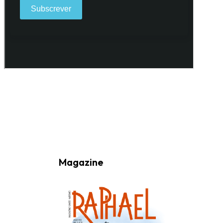
Ao subscrever a nossa Newsletter consinto no recebimento de
informações, atividades e eventos da Freguesia de Santo António
(Lisboa) através do seu envio por e-mail.
Magazine