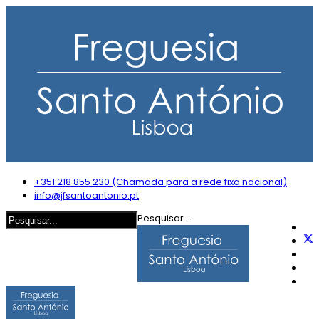
+351 218 855 230 (Chamada para a rede fixa nacional)
info@jfsantoantonio.pt
Pesquisar...