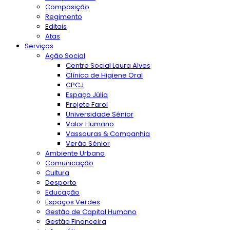
Composição
Regimento
Editais
Atas
Serviços
Ação Social
Centro Social Laura Alves
Clínica de Higiene Oral
CPCJ
Espaço Júlia
Projeto Farol
Universidade Sénior
Valor Humano
Vassouras & Companhia
Verão Sénior
Ambiente Urbano
Comunicação
Cultura
Desporto
Educação
Espaços Verdes
Gestão de Capital Humano
Gestão Financeira