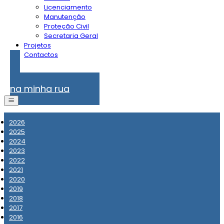
Licenciamento
Manutenção
Proteção Civil
Secretaria Geral
Projetos
Contactos
Problemas
na minha rua
2026
2025
2024
2023
2022
2021
2020
2019
2018
2017
2016