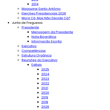
2014
Magazine Santo António
Eleições Presidenciais 2026
Mora Cá, Mas Não Decide Cá?
Junta de Freguesia
Presidente
Mensagem da Presidente
Nota Biográfica
Informação Escrita
Executivo
Competências
Estrutura Orgânica
Reuniões do Executivo
Editais
2025
2024
2023
2022
2021
2020
2019
2018
2026