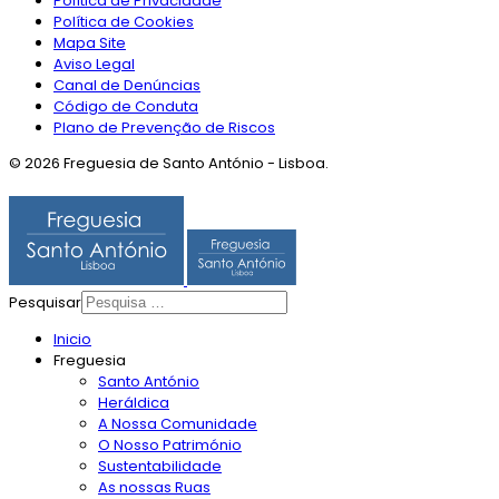
Política de Privacidade
Política de Cookies
Mapa Site
Aviso Legal
Canal de Denúncias
Código de Conduta
Plano de Prevenção de Riscos
© 2026 Freguesia de Santo António - Lisboa.
Pesquisar
Inicio
Freguesia
Santo António
Heráldica
A Nossa Comunidade
O Nosso Património
Sustentabilidade
As nossas Ruas