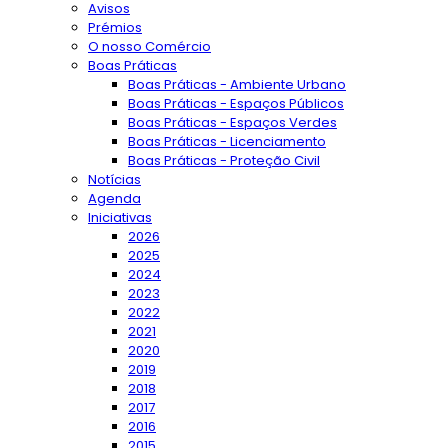
Avisos
Prémios
O nosso Comércio
Boas Práticas
Boas Práticas - Ambiente Urbano
Boas Práticas - Espaços Públicos
Boas Práticas - Espaços Verdes
Boas Práticas - Licenciamento
Boas Práticas - Proteção Civil
Notícias
Agenda
Iniciativas
2026
2025
2024
2023
2022
2021
2020
2019
2018
2017
2016
2015