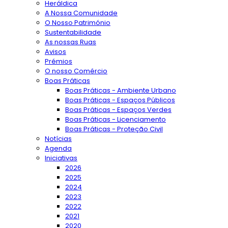
Heráldica
A Nossa Comunidade
O Nosso Património
Sustentabilidade
As nossas Ruas
Avisos
Prémios
O nosso Comércio
Boas Práticas
Boas Práticas - Ambiente Urbano
Boas Práticas - Espaços Públicos
Boas Práticas - Espaços Verdes
Boas Práticas - Licenciamento
Boas Práticas - Proteção Civil
Notícias
Agenda
Iniciativas
2026
2025
2024
2023
2022
2021
2020