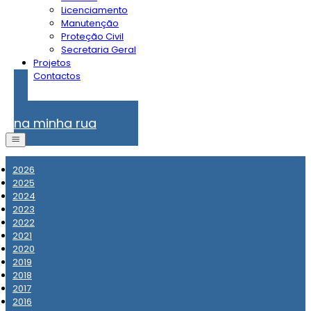
Licenciamento
Manutenção
Proteção Civil
Secretaria Geral
Projetos
Contactos
Problemas
na minha rua
2026
2025
2024
2023
2022
2021
2020
2019
2018
2017
2016