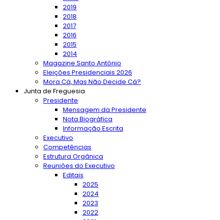
2019
2018
2017
2016
2015
2014
Magazine Santo António
Eleições Presidenciais 2026
Mora Cá, Mas Não Decide Cá?
Junta de Freguesia
Presidente
Mensagem da Presidente
Nota Biográfica
Informação Escrita
Executivo
Competências
Estrutura Orgânica
Reuniões do Executivo
Editais
2025
2024
2023
2022