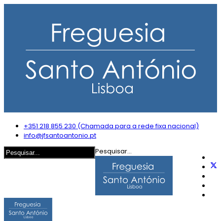
+351 218 855 230 (Chamada para a rede fixa nacional)
info@jfsantoantonio.pt
Pesquisar...