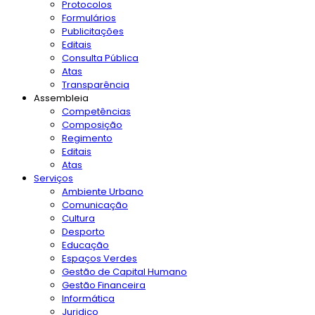
Protocolos
Formulários
Publicitações
Editais
Consulta Pública
Atas
Transparência
Assembleia
Competências
Composição
Regimento
Editais
Atas
Serviços
Ambiente Urbano
Comunicação
Cultura
Desporto
Educação
Espaços Verdes
Gestão de Capital Humano
Gestão Financeira
Informática
Juridico