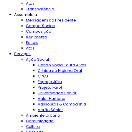
Atas
Transparência
Assembleia
Mensagem do Presidente
Competências
Composição
Regimento
Editais
Atas
Serviços
Ação Social
Centro Social Laura Alves
Clínica de Higiene Oral
CPCJ
Espaço Júlia
Projeto Farol
Universidade Sénior
Valor Humano
Vassouras & Companhia
Verão Sénior
Ambiente Urbano
Comunicação
Cultura