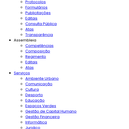
Protocolos
Formulários
Publicitações
Editais
Consulta Pública
Atas
Transparência
Assembleia
Competências
Composição
Regimento
Editais
Atas
Serviços
Ambiente Urbano
Comunicação
Cultura
Desporto
Educação
Espaços Verdes
Gestão de Capital Humano
Gestão Financeira
Informática
Juridico