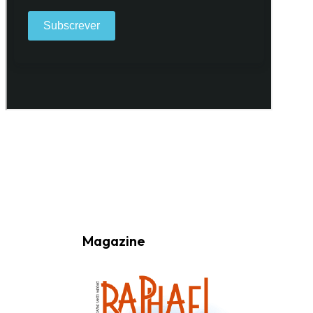
Ao subscrever a nossa Newsletter consinto no recebimento de
informações, atividades e eventos da Freguesia de Santo António
(Lisboa) através do seu envio por e-mail.
Magazine