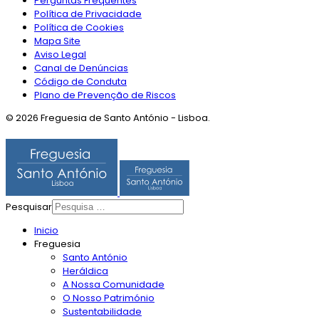
Perguntas Frequentes
Política de Privacidade
Política de Cookies
Mapa Site
Aviso Legal
Canal de Denúncias
Código de Conduta
Plano de Prevenção de Riscos
© 2026 Freguesia de Santo António - Lisboa.
Pesquisar
Inicio
Freguesia
Santo António
Heráldica
A Nossa Comunidade
O Nosso Património
Sustentabilidade