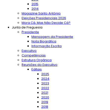
2015
2014
Magazine Santo António
Eleições Presidenciais 2026
Mora Cá, Mas Não Decide Cá?
Junta de Freguesia
Presidente
Mensagem da Presidente
Nota Biográfica
Informação Escrita
Executivo
Competências
Estrutura Orgânica
Reuniões do Executivo
Editais
2025
2024
2023
2022
2021
2020
2019
2018