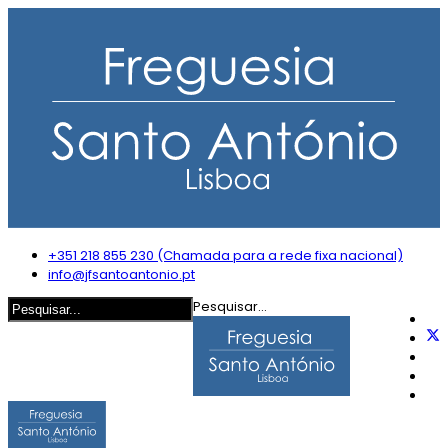
+351 218 855 230 (Chamada para a rede fixa nacional)
info@jfsantoantonio.pt
Pesquisar...