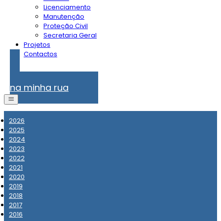
Licenciamento
Manutenção
Proteção Civil
Secretaria Geral
Projetos
Contactos
Problemas
na minha rua
2026
2025
2024
2023
2022
2021
2020
2019
2018
2017
2016