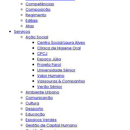
Competências
Composição
Regimento
Editais
Atas
Serviços
Ação Social
Centro Social Laura Alves
Clínica de Higiene Oral
CPCJ
Espaço Júlia
Projeto Farol
Universidade Sénior
Valor Humano
Vassouras & Companhia
Verão Sénior
Ambiente Urbano
Comunicação
Cultura
Desporto
Educação
Espaços Verdes
Gestão de Capital Humano