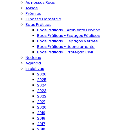
As nossas Ruas
Avisos
Prémios
O nosso Comércio
Boas Práticas
Boas Práticas - Ambiente Urbano
Boas Práticas - Espaços Públicos
Boas Práticas - Espaços Verdes
Boas Práticas - Licenciamento
Boas Práticas - Proteção Civil
Notícias
Agenda
Iniciativas
2026
2025
2024
2023
2022
2021
2020
2019
2018
2017
2016