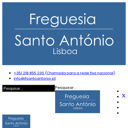
+351 218 855 230 (Chamada para a rede fixa nacional)
info@jfsantoantonio.pt
Pesquisar...