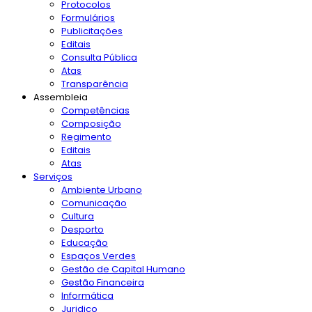
Protocolos
Formulários
Publicitações
Editais
Consulta Pública
Atas
Transparência
Assembleia
Competências
Composição
Regimento
Editais
Atas
Serviços
Ambiente Urbano
Comunicação
Cultura
Desporto
Educação
Espaços Verdes
Gestão de Capital Humano
Gestão Financeira
Informática
Juridico