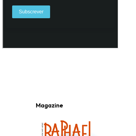
Ao subscrever a nossa Newsletter consinto no recebimento de
informações, atividades e eventos da Freguesia de Santo António
(Lisboa) através do seu envio por e-mail.
Magazine