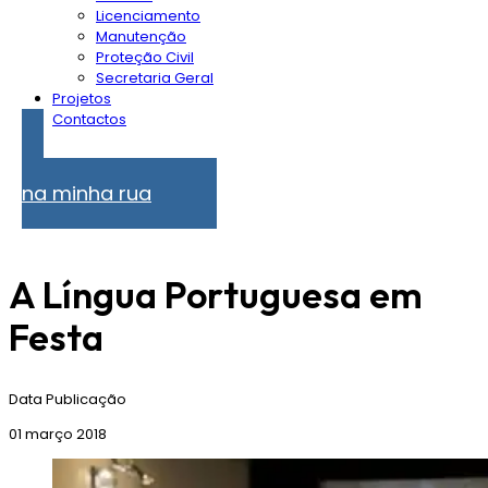
Licenciamento
Manutenção
Proteção Civil
Secretaria Geral
Projetos
Contactos
Problemas
na minha rua
A Língua Portuguesa em
Festa
Data Publicação
01 março 2018