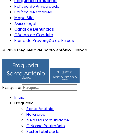
Perguntas Frequentes
Política de Privacidade
Política de Cookies
Mapa Site
Aviso Legal
Canal de Denúncias
Código de Conduta
Plano de Prevenção de Riscos
© 2026 Freguesia de Santo António - Lisboa.
Pesquisar
Inicio
Freguesia
Santo António
Heráldica
A Nossa Comunidade
O Nosso Património
Sustentabilidade