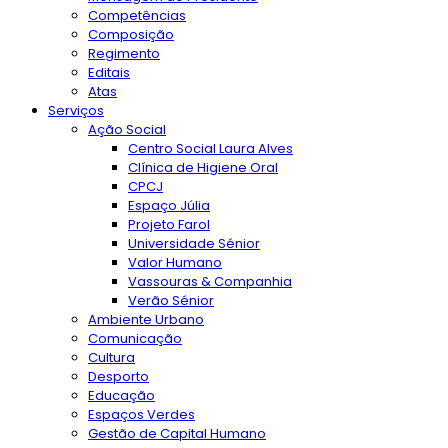
Competências
Composição
Regimento
Editais
Atas
Serviços
Ação Social
Centro Social Laura Alves
Clínica de Higiene Oral
CPCJ
Espaço Júlia
Projeto Farol
Universidade Sénior
Valor Humano
Vassouras & Companhia
Verão Sénior
Ambiente Urbano
Comunicação
Cultura
Desporto
Educação
Espaços Verdes
Gestão de Capital Humano