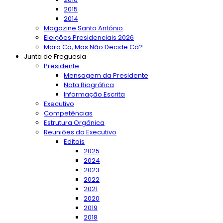
2015
2014
Magazine Santo António
Eleições Presidenciais 2026
Mora Cá, Mas Não Decide Cá?
Junta de Freguesia
Presidente
Mensagem da Presidente
Nota Biográfica
Informação Escrita
Executivo
Competências
Estrutura Orgânica
Reuniões do Executivo
Editais
2025
2024
2023
2022
2021
2020
2019
2018