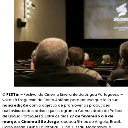
O
FESTin
– Festival de Cinema Itinerante da Língua Portuguesa –
voltou à Freguesia de Santo António para aquela que foi a sua
nona edição
com o objetivo de promover as produções
audiovisuais dos países que integram a Comunidade de Países
de Língua Portuguesa. Entre os dias
27 de fevereiro a 6 de
março
, o
Cinema São Jorge
recebeu filmes de Angola, Brasil,
Cabo Verde, Guiné Equatorial, Guiné-Bissau, Moçambique,