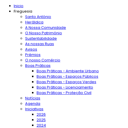
Inicio
Freguesia
Santo António
Heráldica
A Nossa Comunidade
O Nosso Património
Sustentabilidade
As nossas Ruas
Avisos
Prémios
O nosso Comércio
Boas Práticas
Boas Práticas - Ambiente Urbano
Boas Práticas - Espaços Públicos
Boas Práticas - Espaços Verdes
Boas Práticas - Licenciamento
Boas Práticas - Proteção Civil
Notícias
Agenda
Iniciativas
2026
2025
2024