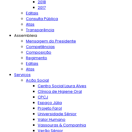
2018
2017
Editais
Consulta Pública
Atas
Transparência
Assembleia
Mensagem do Presidente
Competências
Composição
Regimento
Editais
Atas
Serviços
Ação Social
Centro Social Laura Alves
Clínica de Higiene Oral
CPCJ
Espaço Júlia
Projeto Farol
Universidade Sénior
Valor Humano
Vassouras & Companhia
Verão Sénior