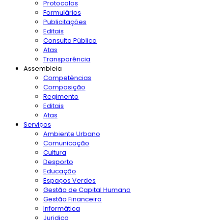
Protocolos
Formulários
Publicitações
Editais
Consulta Pública
Atas
Transparência
Assembleia
Competências
Composição
Regimento
Editais
Atas
Serviços
Ambiente Urbano
Comunicação
Cultura
Desporto
Educação
Espaços Verdes
Gestão de Capital Humano
Gestão Financeira
Informática
Juridico