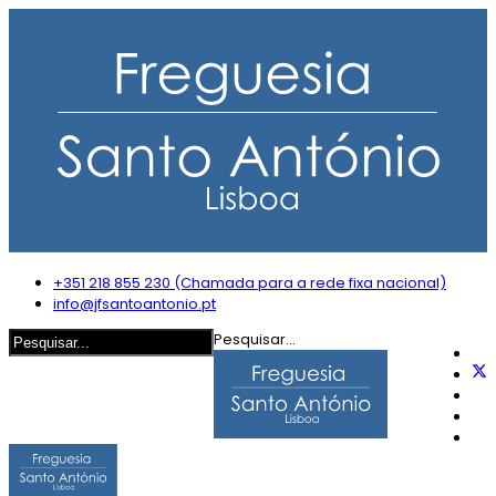
+351 218 855 230 (Chamada para a rede fixa nacional)
info@jfsantoantonio.pt
Pesquisar...