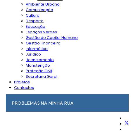
Ambiente Urbano
Comunicação
Cultura
Desporto
Educação
Espaços Verdes
Gestão de Capital Humano
Gestão Financeira
Informática
Juridico
Licenciamento
Manutenção
Proteção Civil
Secretaria Geral
Projetos
Contactos
PROBLEMAS NA MINHA RUA