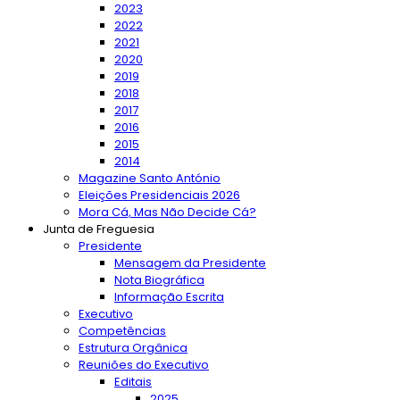
2023
2022
2021
2020
2019
2018
2017
2016
2015
2014
Magazine Santo António
Eleições Presidenciais 2026
Mora Cá, Mas Não Decide Cá?
Junta de Freguesia
Presidente
Mensagem da Presidente
Nota Biográfica
Informação Escrita
Executivo
Competências
Estrutura Orgânica
Reuniões do Executivo
Editais
2025