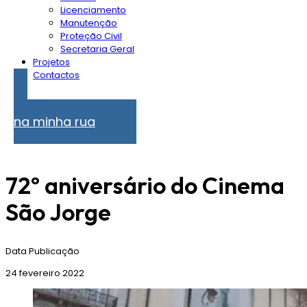
Licenciamento
Manutenção
Proteção Civil
Secretaria Geral
Projetos
Contactos
Problemas
na minha rua
72º aniversário do Cinema
São Jorge
Data Publicação
24 fevereiro 2022