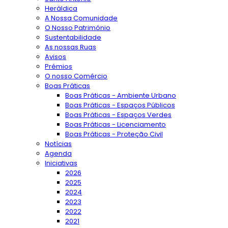
Heráldica
A Nossa Comunidade
O Nosso Património
Sustentabilidade
As nossas Ruas
Avisos
Prémios
O nosso Comércio
Boas Práticas
Boas Práticas - Ambiente Urbano
Boas Práticas - Espaços Públicos
Boas Práticas - Espaços Verdes
Boas Práticas - Licenciamento
Boas Práticas - Proteção Civil
Notícias
Agenda
Iniciativas
2026
2025
2024
2023
2022
2021