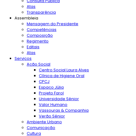
Consulta Pública
Atas
Transparência
Assembleia
Mensagem do Presidente
Competências
Composição
Regimento
Editais
Atas
Serviços
Ação Social
Centro Social Laura Alves
Clínica de Higiene Oral
CPCJ
Espaço Júlia
Projeto Farol
Universidade Sénior
Valor Humano
Vassouras & Companhia
Verão Sénior
Ambiente Urbano
Comunicação
Cultura