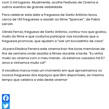
com 2 mil lugares. Atualmente, acolhe Festivais de Cinema e
outros eventos de grande visibilidade.
Para celebrar esta data a Freguesia de Santo António levou
cerca de 140 fregueses a assistir ao filme “Spencer”, de Pablo
Larraín.
Olinda Ferraz, freguesa de Santo António, contou-nos que gostou
muito do filme e que costuma participar nas iniciativas que a
freguesia promove, que ajudam a “sair um bocadinho de casa”.
Já para Elisiária Pereira este cinema traz-lhe boas memórias de
fins de semana onde assistia a filmes durante a tarde: “Eu vinha
muito ao cinema com o meu marido. Já estamos casados há 57
anos e vínhamos muito cá!”.
A iniciativa marca mais um momento em que aproximamos os
nossos fregueses dos espaços que têm disponíveis, ao mesmo
tempo que celebra a vida deste cinema!
F