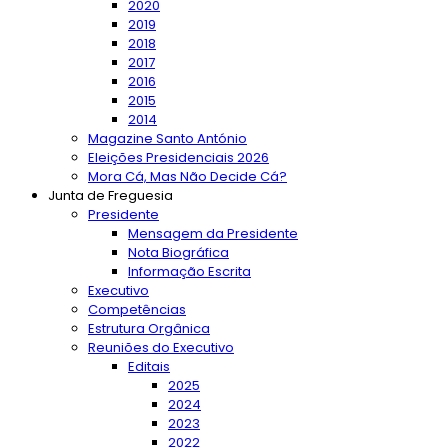
2020
2019
2018
2017
2016
2015
2014
Magazine Santo António
Eleições Presidenciais 2026
Mora Cá, Mas Não Decide Cá?
Junta de Freguesia
Presidente
Mensagem da Presidente
Nota Biográfica
Informação Escrita
Executivo
Competências
Estrutura Orgânica
Reuniões do Executivo
Editais
2025
2024
2023
2022