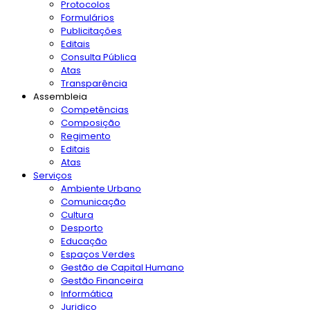
Protocolos
Formulários
Publicitações
Editais
Consulta Pública
Atas
Transparência
Assembleia
Competências
Composição
Regimento
Editais
Atas
Serviços
Ambiente Urbano
Comunicação
Cultura
Desporto
Educação
Espaços Verdes
Gestão de Capital Humano
Gestão Financeira
Informática
Juridico