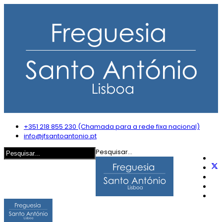
+351 218 855 230 (Chamada para a rede fixa nacional)
info@jfsantoantonio.pt
Pesquisar...