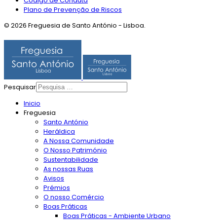
Código de Conduta
Plano de Prevenção de Riscos
© 2026 Freguesia de Santo António - Lisboa.
Pesquisar
Inicio
Freguesia
Santo António
Heráldica
A Nossa Comunidade
O Nosso Património
Sustentabilidade
As nossas Ruas
Avisos
Prémios
O nosso Comércio
Boas Práticas
Boas Práticas - Ambiente Urbano