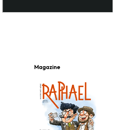
Ao subscrever a nossa Newsletter consinto no recebimento de
informações, atividades e eventos da Freguesia de Santo António
(Lisboa) através do seu envio por e-mail.
Magazine