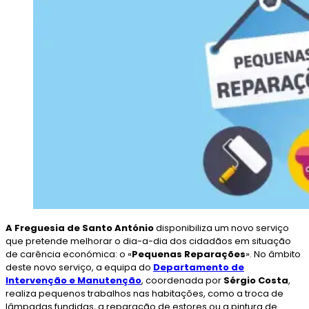
A Freguesia de Santo António
disponibiliza um novo serviço
que pretende melhorar o dia-a-dia dos cidadãos em situação
de carência económica: o «
Pequenas Reparações
». No âmbito
deste novo serviço, a equipa do
Departamento de
Intervenção e Manutenção
, coordenada por
Sérgio Costa
,
realiza pequenos trabalhos nas habitações, como a troca de
lâmpadas fundidas, a reparação de estores ou a pintura de