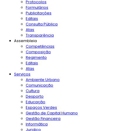
Protocolos
Formulários
Publicitações
Editais
Consulta Pública
Atas
Transparência
Assembleia
Competências
Composição
Regimento
Editais
Atas
Serviços
Ambiente Urbano
Comunicação
Cultura
Desporto
Educação
Espaços Verdes
Gestão de Capital Humano
Gestão Financeira
Informática
Juridico