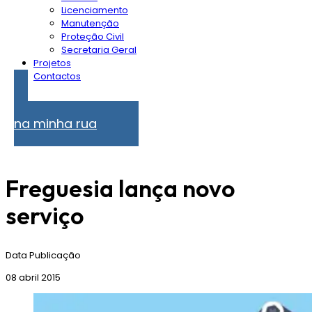
Licenciamento
Manutenção
Proteção Civil
Secretaria Geral
Projetos
Contactos
Problemas
na minha rua
Freguesia lança novo
serviço
Data Publicação
08 abril 2015