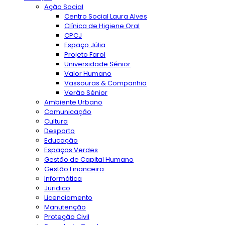
Ação Social
Centro Social Laura Alves
Clínica de Higiene Oral
CPCJ
Espaço Júlia
Projeto Farol
Universidade Sénior
Valor Humano
Vassouras & Companhia
Verão Sénior
Ambiente Urbano
Comunicação
Cultura
Desporto
Educação
Espaços Verdes
Gestão de Capital Humano
Gestão Financeira
Informática
Juridico
Licenciamento
Manutenção
Proteção Civil