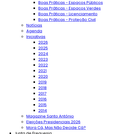
Boas Práticas - Espaços Públicos
Boas Práticas - Espaços Verdes
Boas Práticas - Licenciamento
Boas Práticas - Proteção Civil
Notícias
Agenda
Iniciativas
2026
2025
2024
2023
2022
2021
2020
2019
2018
2017
2016
2015
2014
Magazine Santo António
Eleições Presidenciais 2026
Mora Cá, Mas Não Decide Cá?
Junta de Freguesia