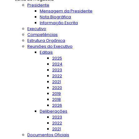
Presidente
Mensagem da Presidente
Nota Biográfica
Informação Escrita
Executivo
Competências
Estrutura Orgânica
Reuniões do Executivo
Editais
2025
2024
2023
2022
2021
2020
2019
2018
2026
Deliberações
2023
2022
2021
Documentos Oficiais