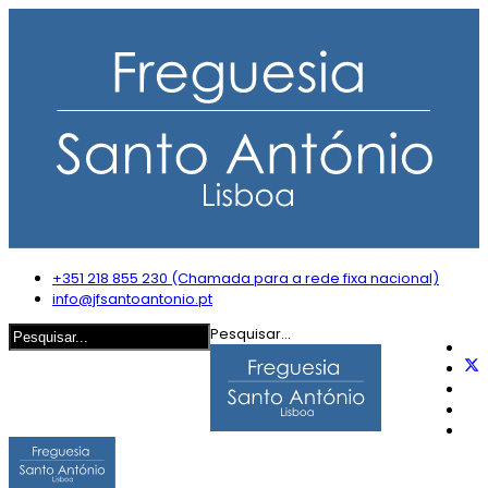
+351 218 855 230 (Chamada para a rede fixa nacional)
info@jfsantoantonio.pt
Pesquisar...