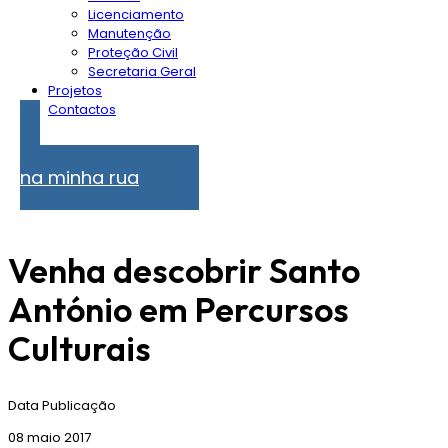
Licenciamento
Manutenção
Proteção Civil
Secretaria Geral
Projetos
Contactos
Problemas
na minha rua
Venha descobrir Santo
António em Percursos
Culturais
Data Publicação
08 maio 2017