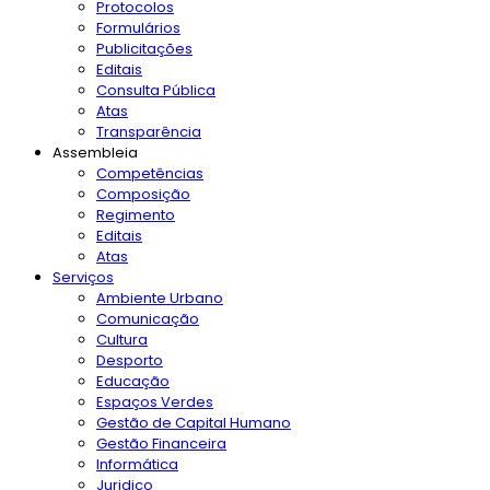
Protocolos
Formulários
Publicitações
Editais
Consulta Pública
Atas
Transparência
Assembleia
Competências
Composição
Regimento
Editais
Atas
Serviços
Ambiente Urbano
Comunicação
Cultura
Desporto
Educação
Espaços Verdes
Gestão de Capital Humano
Gestão Financeira
Informática
Juridico