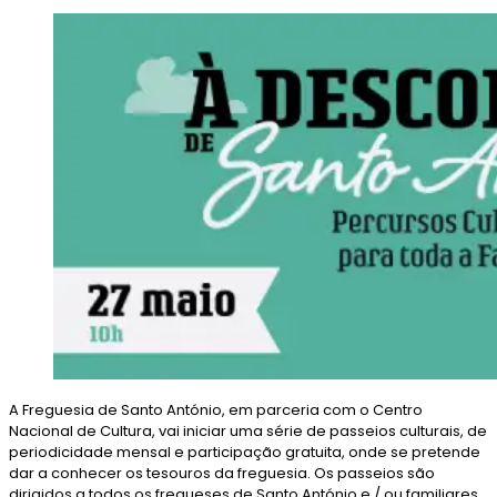
A Freguesia de Santo António, em parceria com o Centro
Nacional de Cultura, vai iniciar uma série de passeios culturais, de
periodicidade mensal e participação gratuita, onde se pretende
dar a conhecer os tesouros da freguesia. Os passeios são
dirigidos a todos os fregueses de Santo António e / ou familiares