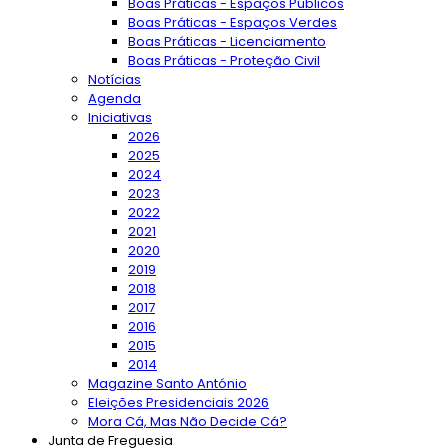
Boas Práticas - Espaços Públicos
Boas Práticas - Espaços Verdes
Boas Práticas - Licenciamento
Boas Práticas - Proteção Civil
Notícias
Agenda
Iniciativas
2026
2025
2024
2023
2022
2021
2020
2019
2018
2017
2016
2015
2014
Magazine Santo António
Eleições Presidenciais 2026
Mora Cá, Mas Não Decide Cá?
Junta de Freguesia