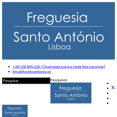
+351 218 855 230 (Chamada para a rede fixa nacional)
info@jfsantoantonio.pt
Pesquisar...