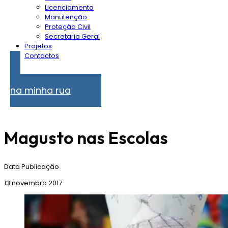
Licenciamento
Manutenção
Proteção Civil
Secretaria Geral
Projetos
Contactos
Problemas
na minha rua
Magusto nas Escolas
Data Publicação
13 novembro 2017