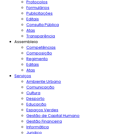
Protocolos
Formulários
Publicitações
Editais
Consulta Pública
Atas
Transparência
Assembleia
Competências
Composição
Regimento
Editais
Atas
Serviços
Ambiente Urbano
Comunicação
Cultura
Desporto
Educação
Espaços Verdes
Gestão de Capital Humano
Gestão Financeira
Informática
Juridico