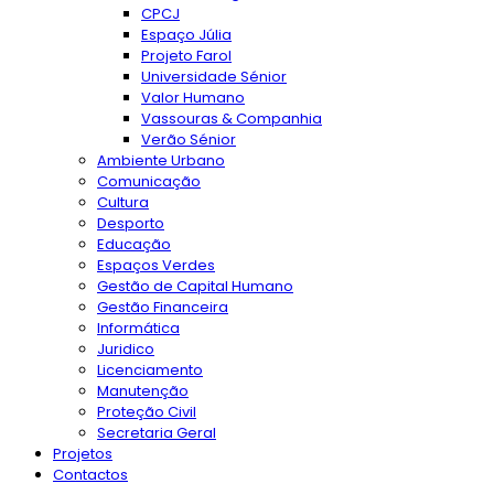
CPCJ
Espaço Júlia
Projeto Farol
Universidade Sénior
Valor Humano
Vassouras & Companhia
Verão Sénior
Ambiente Urbano
Comunicação
Cultura
Desporto
Educação
Espaços Verdes
Gestão de Capital Humano
Gestão Financeira
Informática
Juridico
Licenciamento
Manutenção
Proteção Civil
Secretaria Geral
Projetos
Contactos