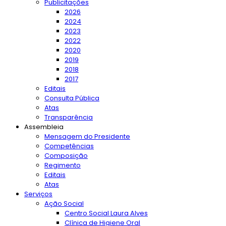
Publicitações
2026
2024
2023
2022
2020
2019
2018
2017
Editais
Consulta Pública
Atas
Transparência
Assembleia
Mensagem do Presidente
Competências
Composição
Regimento
Editais
Atas
Serviços
Ação Social
Centro Social Laura Alves
Clínica de Higiene Oral