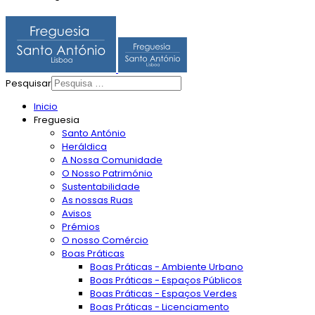
Pesquisar
Inicio
Freguesia
Santo António
Heráldica
A Nossa Comunidade
O Nosso Património
Sustentabilidade
As nossas Ruas
Avisos
Prémios
O nosso Comércio
Boas Práticas
Boas Práticas - Ambiente Urbano
Boas Práticas - Espaços Públicos
Boas Práticas - Espaços Verdes
Boas Práticas - Licenciamento