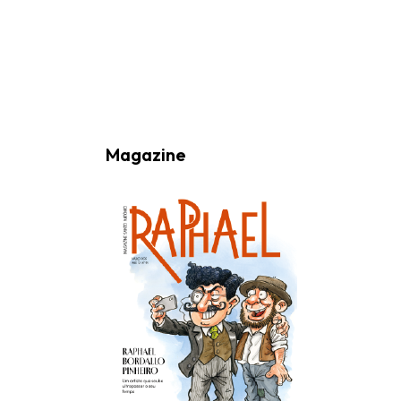
Ao subscrever a nossa Newsletter consinto no recebimento de
informações, atividades e eventos da Freguesia de Santo António
(Lisboa) através do seu envio por e-mail.
Magazine