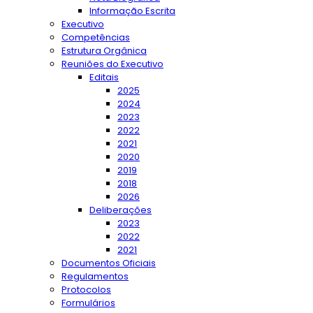
Informação Escrita
Executivo
Competências
Estrutura Orgânica
Reuniões do Executivo
Editais
2025
2024
2023
2022
2021
2020
2019
2018
2026
Deliberações
2023
2022
2021
Documentos Oficiais
Regulamentos
Protocolos
Formulários