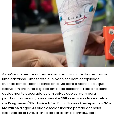
As mãos da pequena Inês tentam decifrar a arte de descascar
uma castanha. Uma tarefa que pode ser bem complicada
quando temos apenas cinco anos. Já para o Afonso o truque
estava em procurar o golpe em cada castanha. Fosse no cone
devidamente decorado ou em caixas que serviam para
pendurar ao pescoço
as mais de 300 crianças das escolas
da Freguesia
(São José e Luísa Ducla Soares) festejaram o
São
Martinho
a rigor. As duas escolas tiraram partido dos seus
espaços ao ar livre, a tarde de sol assim o permitiu, para