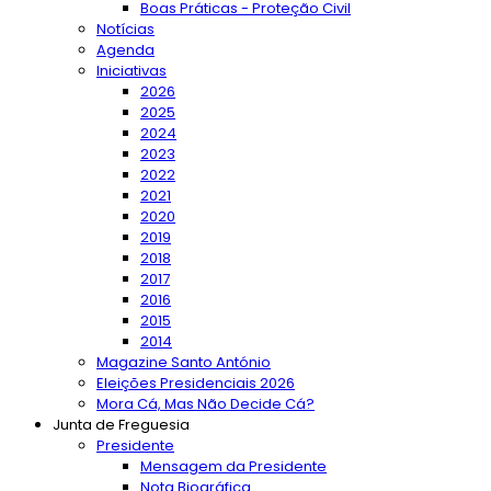
Boas Práticas - Proteção Civil
Notícias
Agenda
Iniciativas
2026
2025
2024
2023
2022
2021
2020
2019
2018
2017
2016
2015
2014
Magazine Santo António
Eleições Presidenciais 2026
Mora Cá, Mas Não Decide Cá?
Junta de Freguesia
Presidente
Mensagem da Presidente
Nota Biográfica