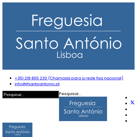
+351 218 855 230 (Chamada para a rede fixa nacional)
info@jfsantoantonio.pt
Pesquisar...