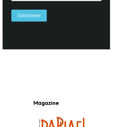
Ao subscrever a nossa Newsletter consinto no recebimento de
informações, atividades e eventos da Freguesia de Santo António
(Lisboa) através do seu envio por e-mail.
Magazine