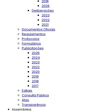
2018
2026
Deliberações
2023
2022
2021
Documentos Oficiais
Regulamentos
Protocolos
Formulários
Publicitações
2026
2024
2023
2022
2020
2019
2018
2017
Editais
Consulta Pública
Atas
Transparência
Assembleia