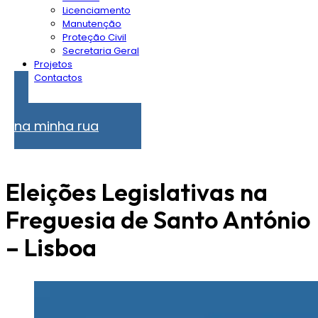
Licenciamento
Manutenção
Proteção Civil
Secretaria Geral
Projetos
Contactos
Problemas
na minha rua
Eleições Legislativas na
Freguesia de Santo António
– Lisboa