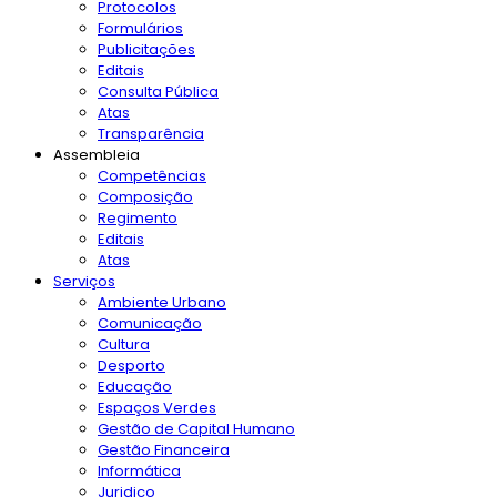
Protocolos
Formulários
Publicitações
Editais
Consulta Pública
Atas
Transparência
Assembleia
Competências
Composição
Regimento
Editais
Atas
Serviços
Ambiente Urbano
Comunicação
Cultura
Desporto
Educação
Espaços Verdes
Gestão de Capital Humano
Gestão Financeira
Informática
Juridico