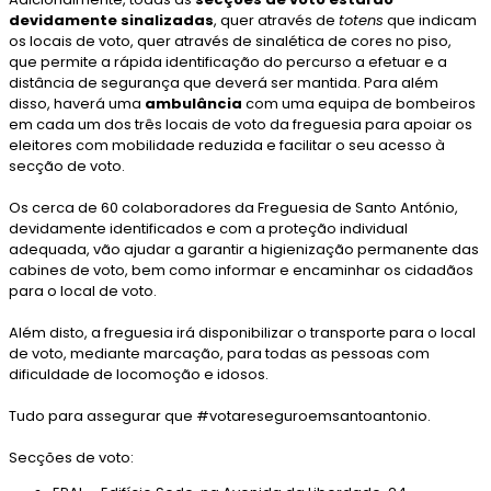
devidamente sinalizadas
, quer através de
totens
que indicam
os locais de voto, quer através de sinalética de cores no piso,
que permite a rápida identificação do percurso a efetuar e a
distância de segurança que deverá ser mantida. Para além
disso, haverá uma
ambulância
com uma equipa de bombeiros
em cada um dos três locais de voto da freguesia para apoiar os
eleitores com mobilidade reduzida e facilitar o seu acesso à
secção de voto.
Os cerca de 60 colaboradores da Freguesia de Santo António,
devidamente identificados e com a proteção individual
adequada, vão ajudar a garantir a higienização permanente das
cabines de voto, bem como informar e encaminhar os cidadãos
para o local de voto.
Além disto, a freguesia irá disponibilizar o transporte para o local
de voto, mediante marcação, para todas as pessoas com
dificuldade de locomoção e idosos.
Tudo para assegurar que #votareseguroemsantoantonio.
Secções de voto: