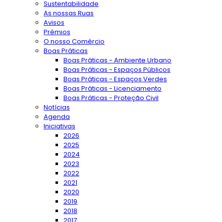
Sustentabilidade
As nossas Ruas
Avisos
Prémios
O nosso Comércio
Boas Práticas
Boas Práticas - Ambiente Urbano
Boas Práticas - Espaços Públicos
Boas Práticas - Espaços Verdes
Boas Práticas - Licenciamento
Boas Práticas - Proteção Civil
Notícias
Agenda
Iniciativas
2026
2025
2024
2023
2022
2021
2020
2019
2018
2017