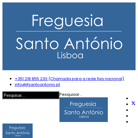
+351 218 855 230 (Chamada para a rede fixa nacional)
info@jfsantoantonio.pt
Pesquisar...