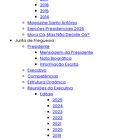
2016
2015
2014
Magazine Santo António
Eleições Presidenciais 2026
Mora Cá, Mas Não Decide Cá?
Junta de Freguesia
Presidente
Mensagem da Presidente
Nota Biográfica
Informação Escrita
Executivo
Competências
Estrutura Orgânica
Reuniões do Executivo
Editais
2025
2024
2023
2022
2021
2020
2019