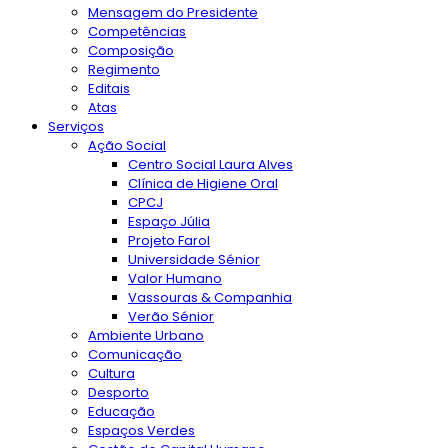
Mensagem do Presidente
Competências
Composição
Regimento
Editais
Atas
Serviços
Ação Social
Centro Social Laura Alves
Clínica de Higiene Oral
CPCJ
Espaço Júlia
Projeto Farol
Universidade Sénior
Valor Humano
Vassouras & Companhia
Verão Sénior
Ambiente Urbano
Comunicação
Cultura
Desporto
Educação
Espaços Verdes