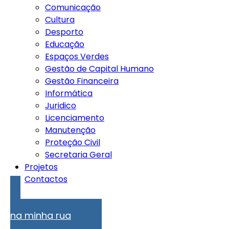
Comunicação
Cultura
Desporto
Educação
Espaços Verdes
Gestão de Capital Humano
Gestão Financeira
Informática
Juridico
Licenciamento
Manutenção
Proteção Civil
Secretaria Geral
Projetos
Contactos
Problemas
na minha rua