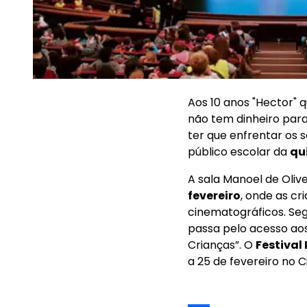
Aos 10 anos "Hector" 
não tem dinheiro para
ter que enfrentar os 
público escolar da
qu
A sala Manoel de Olive
fevereiro
, onde as cr
cinematográficos. Se
passa pelo acesso aos 
Crianças”. O
Festival
a 25 de fevereiro no 