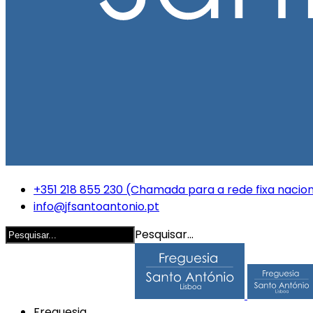
+351 218 855 230 (Chamada para a rede fixa nacion
info@jfsantoantonio.pt
Pesquisar...
Freguesia